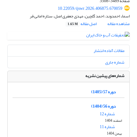
صفحه
3489-3508
10.22059/ijswr.2026.406875.670059
اسما‌‌ٰ‌‌ء احمدوند، احمد گلچین، مهدی جعفری اصل، ستاره امانی فر
مشاهده مقاله
اصل مقاله
1.65 M
مقالات آماده انتشار
شماره جاری
شماره‌های پیشین نشریه
دوره 57 (1405)
دوره 56 (1404)
شماره 12
اسفند 1404
شماره 11
بهمن 1404