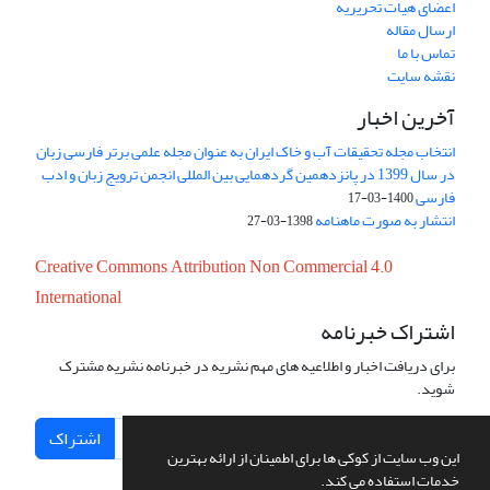
اعضای هیات تحریریه
ارسال مقاله
تماس با ما
نقشه سایت
آخرین اخبار
انتخاب مجله تحقیقات آب و خاک ایران به عنوان مجله علمی برتر فارسی زبان
در سال 1399 در پانزدهمین گردهمایی بین المللی انجمن ترویج زبان و ادب
فارسی
1400-03-17
انتشار به صورت ماهنامه
1398-03-27
Creative Commons Attribution Non Commercial 4.0
International
اشتراک خبرنامه
برای دریافت اخبار و اطلاعیه های مهم نشریه در خبرنامه نشریه مشترک
شوید.
اشتراک
این وب سایت از کوکی ها برای اطمینان از ارائه بهترین
خدمات استفاده می کند.