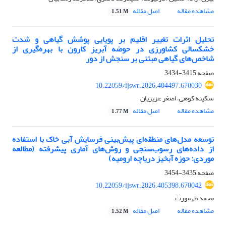
مشاهده مقاله
اصل مقاله
1.51 M
تحلیل اثرات تغییر اقلیم بر پویایی پوشش گیاهی و شدت
خشکسالی کشاورزی در حوضه آبریز کارون با بهره‌گیری از
شاخص‌های گیاهی مبتنی بر سنجش از دور
صفحه
3415-3434
10.22059/ijswr.2026.404497.670030
سکینه کوهی، اصغر عزیزیان
مشاهده مقاله
اصل مقاله
1.77 M
توسعه مدل‌های منطقه‌ای پیش‌بینی فرسایش آبی خاک با استفاده
از داده‌های رسوب‌سنجی و روش‌های آماری پیشرفته (مطالعه
موردی: حوزه آبخیز دریاچه ارومیه)
صفحه
3435-3454
10.22059/ijswr.2026.405398.670042
محمد طهمورث
مشاهده مقاله
اصل مقاله
1.52 M