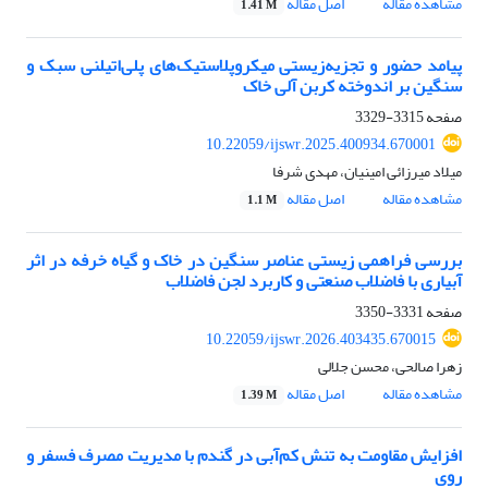
مشاهده مقاله
اصل مقاله
1.41 M
پیامد حضور و تجزیه‌زیستی میکروپلاستیک‌های پلی‌اتیلنی سبک و
سنگین بر اندوخته کربن آلی خاک
صفحه
3315-3329
10.22059/ijswr.2025.400934.670001
میلاد میرزائی امینیان، مهدی شرفا
مشاهده مقاله
اصل مقاله
1.1 M
بررسی فراهمی زیستی عناصر سنگین در خاک و گیاه خرفه در اثر
آبیاری با فاضلاب صنعتی و کاربرد لجن فاضلاب
صفحه
3331-3350
10.22059/ijswr.2026.403435.670015
زهرا صالحی، محسن جلالی
مشاهده مقاله
اصل مقاله
1.39 M
افزایش مقاومت به تنش کم‌آبی در گندم با مدیریت مصرف فسفر و‌
روی