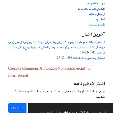
درباره نشریه
اعضای هیات تحریریه
ارسال مقاله
تماس با ما
نقشه سایت
آخرین اخبار
انتخاب مجله تحقیقات آب و خاک ایران به عنوان مجله علمی برتر فارسی زبان
در سال 1399 در پانزدهمین گردهمایی بین المللی انجمن ترویج زبان و ادب
فارسی
1400-03-17
انتشار به صورت ماهنامه
1398-03-27
Creative Commons Attribution Non Commercial 4.0
International
اشتراک خبرنامه
برای دریافت اخبار و اطلاعیه های مهم نشریه در خبرنامه نشریه مشترک
شوید.
اشتراک
این وب سایت از کوکی ها برای اطمینان از ارائه بهترین