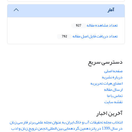
آمار
تعداد مشاهده مقاله
927
تعداد دریافت فایل اصل مقاله
792
دسترسی سریع
صفحه اصلی
درباره نشریه
اعضای هیات تحریریه
ارسال مقاله
تماس با ما
نقشه سایت
آخرین اخبار
انتخاب مجله تحقیقات آب و خاک ایران به عنوان مجله علمی برتر فارسی زبان
در سال 1399 در پانزدهمین گردهمایی بین المللی انجمن ترویج زبان و ادب