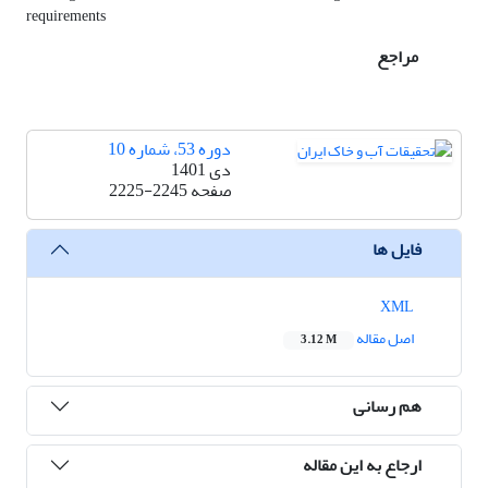
requirements
مراجع
دوره 53، شماره 10
دی 1401
صفحه
2225-2245
فایل ها
XML
اصل مقاله
3.12 M
هم رسانی
ارجاع به این مقاله