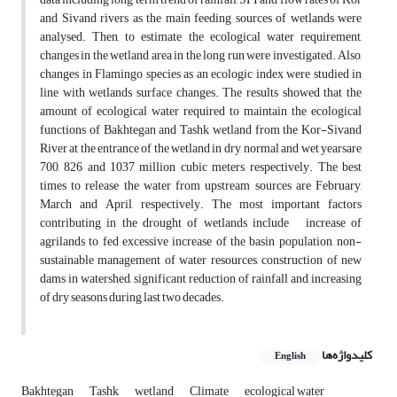
and Sivand rivers as the main feeding sources of wetlands were
analysed. Then, to estimate the ecological water requirement,
changes in the wetland area in the long run were investigated. Also,
changes in Flamingo species as an ecologic index were studied in
line with wetlands surface changes. The results showed that the
amount of ecological water required to maintain the ecological
functions of Bakhtegan and Tashk wetland from the Kor-Sivand
River at the entrance of the wetland in dry, normal and wet yearsare
700, 826 and 1037 million cubic meters, respectively. The best
times to release the water from upstream sources are February,
March and April, respectively. The most important factors
contributing in the drought of wetlands include increase of
agrilands to fed excessive increase of the basin population, non-
sustainable management of water resources, construction of new
dams in watershed, significant reduction of rainfall and increasing
of dry seasons during last two decades.
کلیدواژه‌ها
English
Bakhtegan
Tashk
wetland
Climate
ecological water