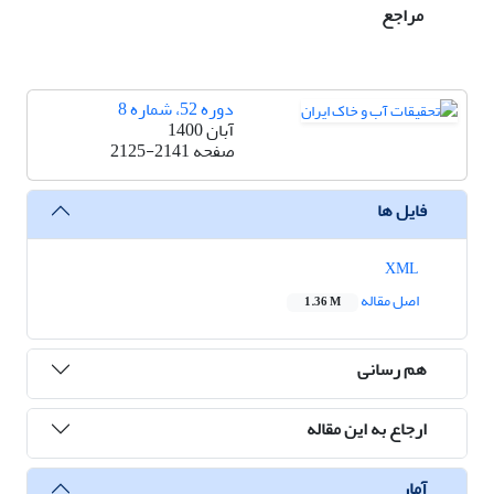
مراجع
دوره 52، شماره 8
آبان 1400
صفحه
2125-2141
فایل ها
XML
اصل مقاله
1.36 M
هم رسانی
ارجاع به این مقاله
آمار