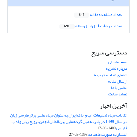
تعداد مشاهده مقاله
847
تعداد دریافت فایل اصل مقاله
691
دسترسی سریع
صفحه اصلی
درباره نشریه
اعضای هیات تحریریه
ارسال مقاله
تماس با ما
نقشه سایت
آخرین اخبار
انتخاب مجله تحقیقات آب و خاک ایران به عنوان مجله علمی برتر فارسی زبان
در سال 1399 در پانزدهمین گردهمایی بین المللی انجمن ترویج زبان و ادب
فارسی
1400-03-17
انتشار به صورت ماهنامه
1398-03-27