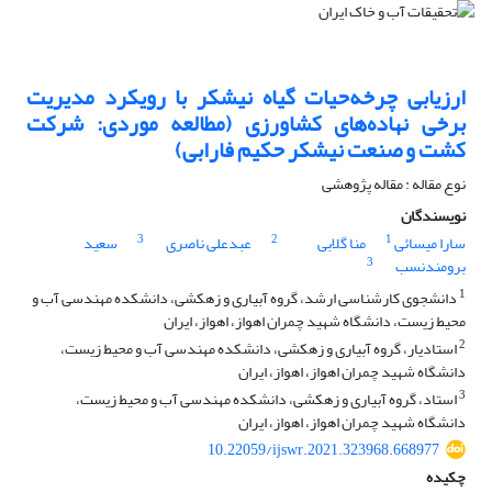
ارزیابی چرخه‌حیات گیاه نیشکر با رویکرد مدیریت
برخی نهاده‌های کشاورزی (مطالعه موردی: شرکت
کشت و صنعت نیشکر حکیم فارابی)
نوع مقاله : مقاله پژوهشی
نویسندگان
3
2
1
سارا میسائی
منا گلابی
عبدعلی ناصری
سعید
3
برومندنسب
1
دانشجوی کارشناسی ارشد، گروه آبیاری و زهکشی، دانشکده مهندسی آب و
محیط زیست، دانشگاه شهید چمران اهواز، اهواز، ایران
2
استادیار، گروه آبیاری و زهکشی، دانشکده مهندسی آب و محیط زیست،
دانشگاه شهید چمران اهواز، اهواز، ایران
3
استاد، گروه آبیاری و زهکشی، دانشکده مهندسی آب و محیط زیست،
دانشگاه شهید چمران اهواز، اهواز، ایران
10.22059/ijswr.2021.323968.668977
چکیده