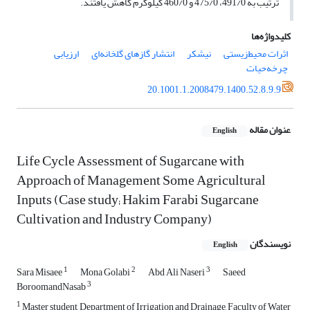
ترتیب به 491/0، 475/0 و 460/0 کیلوگرم کاهش یافتند.
کلیدواژه‌ها
اثرات محیط‌زیستی
نیشکر
انتشار گازهای گلخانه‌ای
ارزیابی
چرخه‌حیات
20.1001.1.2008479.1400.52.8.9.9
عنوان مقاله
English
Life Cycle Assessment of Sugarcane with
Approach of Management Some Agricultural
Inputs (Case study; Hakim Farabi Sugarcane
Cultivation and Industry Company)
نویسندگان
English
1
2
3
Sara Misaee
Mona Golabi
Abd Ali Naseri
Saeed
3
BoroomandNasab
1
Master student, Department of Irrigation and Drainage, Faculty of Water