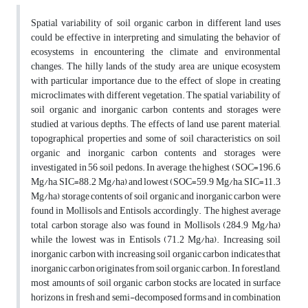
Spatial variability of soil organic carbon in different land uses
could be effective in interpreting and simulating the behavior of
ecosystems in encountering the climate and environmental
changes. The hilly lands of the study area are unique ecosystem
with particular importance due to the effect of slope in creating
microclimates with different vegetation. The spatial variability of
soil organic and inorganic carbon contents and storages were
studied at various depths. The effects of land use, parent material,
topographical properties and some of soil characteristics on soil
organic and inorganic carbon contents and storages were
investigated in 56 soil pedons. In average, the highest (SOC=196.6
Mg/ha, SIC=88.2 Mg/ha) and lowest (SOC=59.9 Mg/ha, SIC=11.3
Mg/ha) storage contents of soil organic and inorganic carbon were
found in Mollisols and Entisols, accordingly. The highest average
total carbon storage also was found in Mollisols (284.9 Mg/ha)
while the lowest was in Entisols (71.2 Mg/ha). Increasing soil
inorganic carbon with increasing soil organic carbon indicates that
inorganic carbon originates from soil organic carbon. In forestland,
most amounts of soil organic carbon stocks are located in surface
horizons, in fresh and semi-decomposed forms and in combination