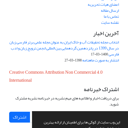
اعضای هیات تحریریه
ارسال مقاله
تماس با ما
نقشه سایت
آخرین اخبار
انتخاب مجله تحقیقات آب و خاک ایران به عنوان مجله علمی برتر فارسی زبان
در سال 1399 در پانزدهمین گردهمایی بین المللی انجمن ترویج زبان و ادب
فارسی
1400-03-17
انتشار به صورت ماهنامه
1398-03-27
Creative Commons Attribution Non Commercial 4.0
International
اشتراک خبرنامه
برای دریافت اخبار و اطلاعیه های مهم نشریه در خبرنامه نشریه مشترک
شوید.
اشتراک
این وب سایت از کوکی ها برای اطمینان از ارائه بهترین