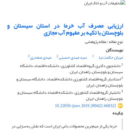
ارزیابی مصرف آب خرما در استان سیستان و
بلوچستان با تکیه بر مفهوم آب مجازی
نوع مقاله : مقاله پژوهشی
نویسندگان
3
2
1
مهران حکمت نیا
سید مهدی حسینی
مهدی صفدری
1
دانشجوی دکتری،گروه اقتصاد کشاورزی، دانشکده اقتصاد،دانشگاه
سیستان و بلوچستان، زاهدان، ایران.
2
استادیار،گروه اقتصاد کشاورزی،دانشکده اقتصاد، دانشگاه سیستان و
بلوچستان،زاهدان، ایران
3
دانشیار،گروه اقتصاد کشاورزی، دانشکده اقتصاد،دانشگاه سیستان و
بلوچستان، زاهدان، ایران
10.22059/ijswr.2019.289422.668322
چکیده
خرما یکی‌ از مهم‌ترین محصولات باغی ایران است که نقش به‌سزایی در