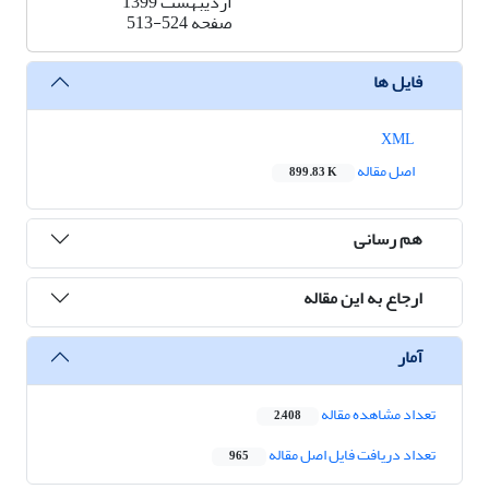
اردیبهشت 1399
صفحه
513-524
فایل ها
XML
اصل مقاله
899.83 K
هم رسانی
ارجاع به این مقاله
آمار
تعداد مشاهده مقاله
2,408
تعداد دریافت فایل اصل مقاله
965