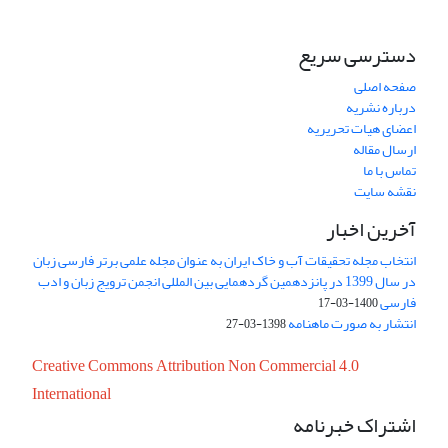
دسترسی سریع
صفحه اصلی
درباره نشریه
اعضای هیات تحریریه
ارسال مقاله
تماس با ما
نقشه سایت
آخرین اخبار
انتخاب مجله تحقیقات آب و خاک ایران به عنوان مجله علمی برتر فارسی زبان
در سال 1399 در پانزدهمین گردهمایی بین المللی انجمن ترویج زبان و ادب
فارسی
1400-03-17
انتشار به صورت ماهنامه
1398-03-27
Creative Commons Attribution Non Commercial 4.0
International
اشتراک خبرنامه