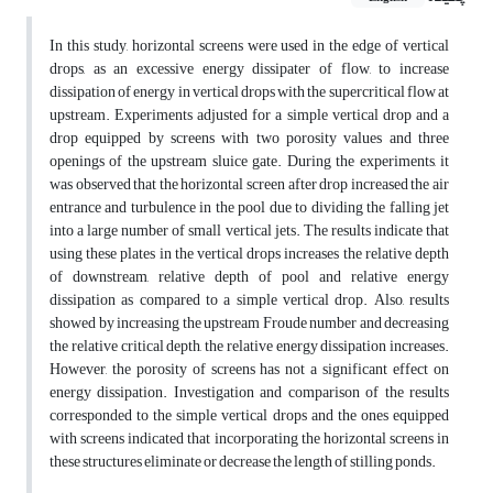
In this study, horizontal screens were used in the edge of vertical
drops, as an excessive energy dissipater of flow, to increase
dissipation of energy in vertical drops with the supercritical flow at
upstream. Experiments adjusted for a simple vertical drop and a
drop equipped by screens with two porosity values and three
openings of the upstream sluice gate. During the experiments, it
was observed that the horizontal screen after drop increased the air
entrance and turbulence in the pool due to dividing the falling jet
into a large number of small vertical jets. The results indicate that
using these plates in the vertical drops increases the relative depth
of downstream, relative depth of pool and relative energy
dissipation as compared to a simple vertical drop. Also, results
showed by increasing the upstream Froude number and decreasing
the relative critical depth, the relative energy dissipation increases.
However, the porosity of screens has not a significant effect on
energy dissipation. Investigation and comparison of the results
corresponded to the simple vertical drops and the ones equipped
with screens indicated that incorporating the horizontal screens in
these structures eliminate or decrease the length of stilling ponds.