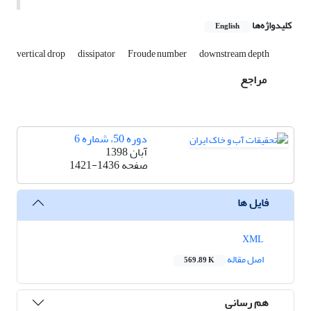
کلیدواژه‌ها
English
vertical drop
dissipator
Froude number
downstream depth
مراجع
دوره 50، شماره 6
آبان 1398
صفحه
1421-1436
فایل ها
XML
اصل مقاله
569.89 K
هم رسانی