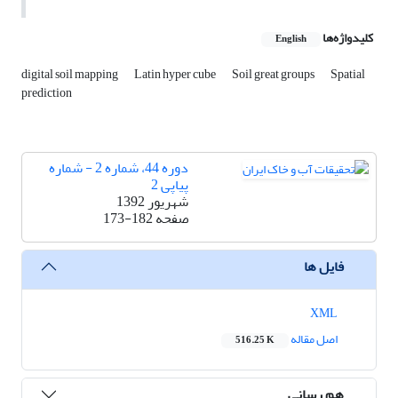
کلیدواژه‌ها
English
digital soil mapping
Latin hyper cube
Soil great groups
Spatial
prediction
دوره 44، شماره 2 - شماره
پیاپی 2
شهریور 1392
صفحه
173-182
فایل ها
XML
اصل مقاله
516.25 K
هم رسانی