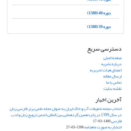
دوره 40 (1388)
دوره 39 (1388)
دسترسی سریع
صفحه اصلی
درباره نشریه
اعضای هیات تحریریه
ارسال مقاله
تماس با ما
نقشه سایت
آخرین اخبار
انتخاب مجله تحقیقات آب و خاک ایران به عنوان مجله علمی برتر فارسی زبان
در سال 1399 در پانزدهمین گردهمایی بین المللی انجمن ترویج زبان و ادب
فارسی
1400-03-17
انتشار به صورت ماهنامه
1398-03-27