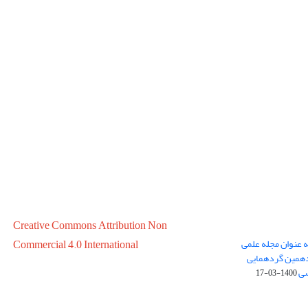
Creative Commons Attribution Non
ه عنوان مجله علمی
Commercial 4.0 International
در سال 1399 در پانزدهمین گردهمایی
سی
1400-03-17