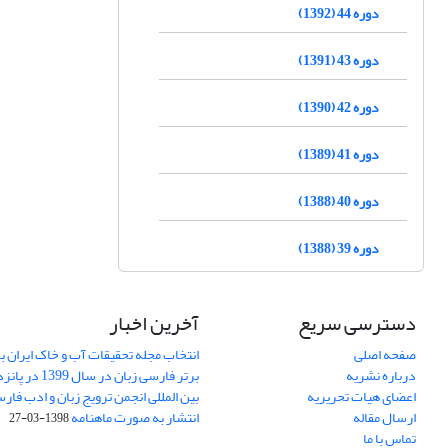
دوره 44 (1392)
دوره 43 (1391)
دوره 42 (1390)
دوره 41 (1389)
دوره 40 (1388)
دوره 39 (1388)
دسترسی سریع
آخرین اخبار
صفحه اصلی
انتخاب مجله تحقیقات آب و خاک ایران ب
درباره نشریه
برتر فارسی زبان 
اعضای هیات تحریریه
بین المللی انجمن ترویج زبان و ادب فار
ارسال مقاله
انتشار به صورت ماهنامه
1398-03-27
تماس با ما