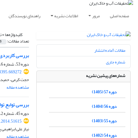
صفحه اصلی
مرور
اطلاعات نشریه
راهنمای نویسندگان
کلیدواژه‌ها =
ت
تعداد مقالات:
3
مقالات آماده انتشار
بررسی کاربردی 
شماره جاری
دوره 53، شماره 6، شهریور 1401، صفحه
3395.669272
شماره‌های پیشین نشریه
حجت کرمی، حمیدرض
مشاهده مقاله
دوره 57 (1405)
بررسی توابع تو
دوره 56 (1404)
دوره 45، شماره 2، تیر 1393، صفحه
دوره 55 (1403)
r.2014.51615
نیاز علی ابراهیمی 
دوره 54 (1402)
مشاهده مقاله