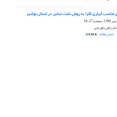
ق مناسب آبیاری کلزا به روش تشت تبخیر در استان بوشهر
27-34
ار زلفی باوریانی
اصل مقاله
324.86 K