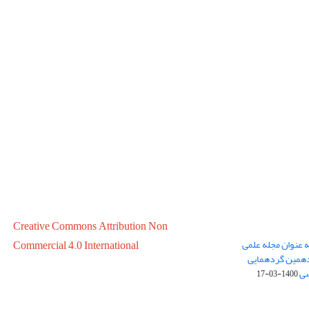
Creative Commons Attribution Non
ه عنوان مجله علمی
Commercial 4.0 International
در سال 1399 در پانزدهمین گردهمایی
سی
1400-03-17