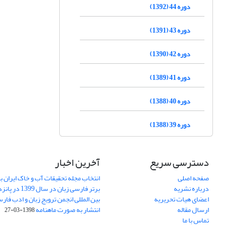
دوره 44 (1392)
دوره 43 (1391)
دوره 42 (1390)
دوره 41 (1389)
دوره 40 (1388)
دوره 39 (1388)
دسترسی سریع
آخرین اخبار
صفحه اصلی
انتخاب مجله تحقیقات آب و خاک ایران ب
درباره نشریه
برتر فارسی زبان 
اعضای هیات تحریریه
بین المللی انجمن ترویج زبان و ادب فار
ارسال مقاله
انتشار به صورت ماهنامه
1398-03-27
تماس با ما