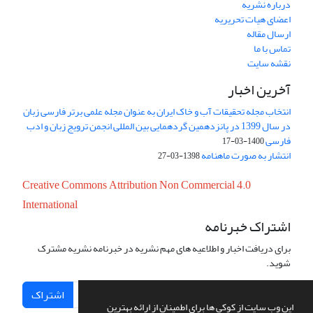
درباره نشریه
اعضای هیات تحریریه
ارسال مقاله
تماس با ما
نقشه سایت
آخرین اخبار
انتخاب مجله تحقیقات آب و خاک ایران به عنوان مجله علمی برتر فارسی زبان
در سال 1399 در پانزدهمین گردهمایی بین المللی انجمن ترویج زبان و ادب
فارسی
1400-03-17
انتشار به صورت ماهنامه
1398-03-27
Creative Commons Attribution Non Commercial 4.0
International
اشتراک خبرنامه
برای دریافت اخبار و اطلاعیه های مهم نشریه در خبرنامه نشریه مشترک
شوید.
اشتراک
این وب سایت از کوکی ها برای اطمینان از ارائه بهترین