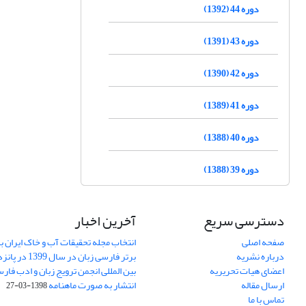
دوره 44 (1392)
دوره 43 (1391)
دوره 42 (1390)
دوره 41 (1389)
دوره 40 (1388)
دوره 39 (1388)
دسترسی سریع
آخرین اخبار
صفحه اصلی
انتخاب مجله تحقیقات آب و خاک ایران ب
درباره نشریه
برتر فارسی زبان 
اعضای هیات تحریریه
بین المللی انجمن ترویج زبان و ادب فار
ارسال مقاله
انتشار به صورت ماهنامه
1398-03-27
تماس با ما