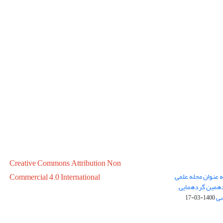
Creative Commons Attribution Non
ه عنوان مجله علمی
Commercial 4.0 International
در سال 1399 در پانزدهمین گردهمایی
سی
1400-03-17