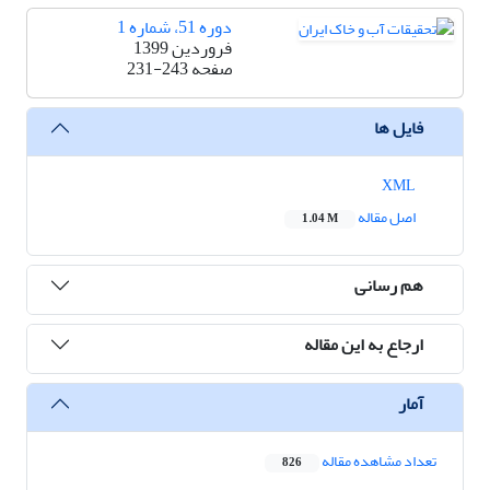
دوره 51، شماره 1
فروردین 1399
صفحه
231-243
فایل ها
XML
اصل مقاله
1.04 M
هم رسانی
ارجاع به این مقاله
آمار
تعداد مشاهده مقاله
826