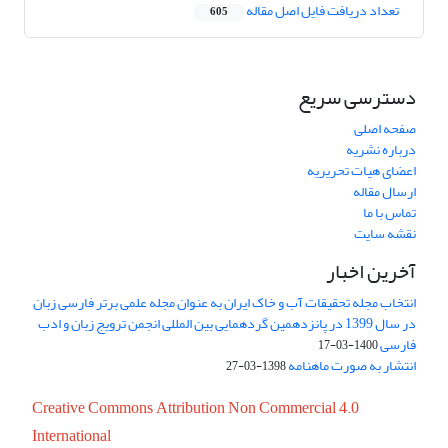
تعداد دریافت فایل اصل مقاله
605
دسترسی سریع
صفحه اصلی
درباره نشریه
اعضای هیات تحریریه
ارسال مقاله
تماس با ما
نقشه سایت
آخرین اخبار
انتخاب مجله تحقیقات آب و خاک ایران به عنوان مجله علمی برتر فارسی زبان
در سال 1399 در پانزدهمین گردهمایی بین المللی انجمن ترویج زبان و ادب
فارسی
1400-03-17
انتشار به صورت ماهنامه
1398-03-27
Creative Commons Attribution Non Commercial 4.0
International