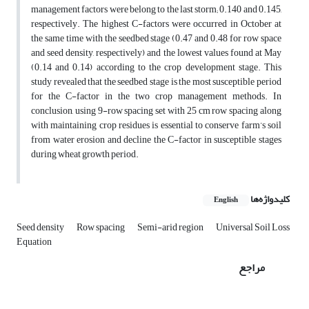
management factors were belong to the last storm; 0.140 and 0.145,
respectively. The highest C-factors were occurred in October at
the same time with the seedbed stage (0.47 and 0.48 for row space
and seed density, respectively) and the lowest values found at May
(0.14 and 0.14) according to the crop development stage. This
study revealed that the seedbed stage is the most susceptible period
for the C-factor in the two crop management methods. In
conclusion, using 9-row spacing set with 25 cm row spacing along
with maintaining crop residues is essential to conserve farm’s soil
from water erosion and decline the C-factor in susceptible stages
during wheat growth period.
کلیدواژه‌ها
English
Seed density
Row spacing
Semi-arid region
Universal Soil Loss
Equation
مراجع