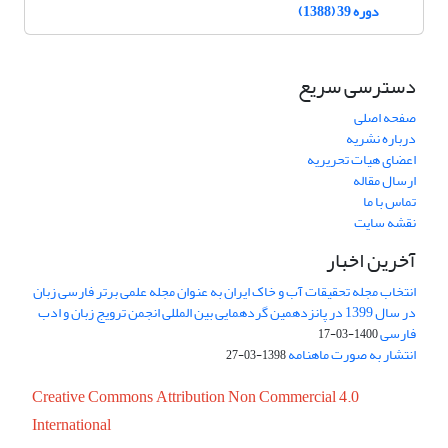
دوره 39 (1388)
دسترسی سریع
صفحه اصلی
درباره نشریه
اعضای هیات تحریریه
ارسال مقاله
تماس با ما
نقشه سایت
آخرین اخبار
انتخاب مجله تحقیقات آب و خاک ایران به عنوان مجله علمی برتر فارسی زبان
در سال 1399 در پانزدهمین گردهمایی بین المللی انجمن ترویج زبان و ادب
فارسی
1400-03-17
انتشار به صورت ماهنامه
1398-03-27
Creative Commons Attribution Non Commercial 4.0
International