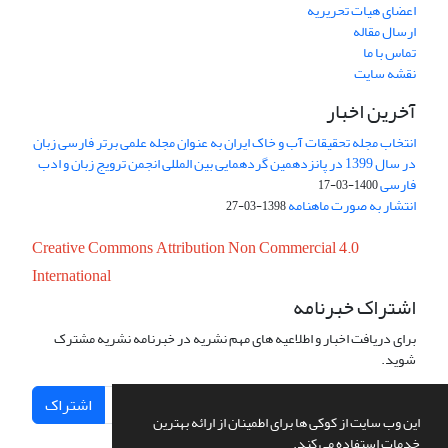
اعضای هیات تحریریه
ارسال مقاله
تماس با ما
نقشه سایت
آخرین اخبار
انتخاب مجله تحقیقات آب و خاک ایران به عنوان مجله علمی برتر فارسی زبان
در سال 1399 در پانزدهمین گردهمایی بین المللی انجمن ترویج زبان و ادب
فارسی
1400-03-17
انتشار به صورت ماهنامه
1398-03-27
Creative Commons Attribution Non Commercial 4.0
International
اشتراک خبرنامه
برای دریافت اخبار و اطلاعیه های مهم نشریه در خبرنامه نشریه مشترک
شوید.
اشتراک
این وب سایت از کوکی ها برای اطمینان از ارائه بهترین
خدمات استفاده می کند.