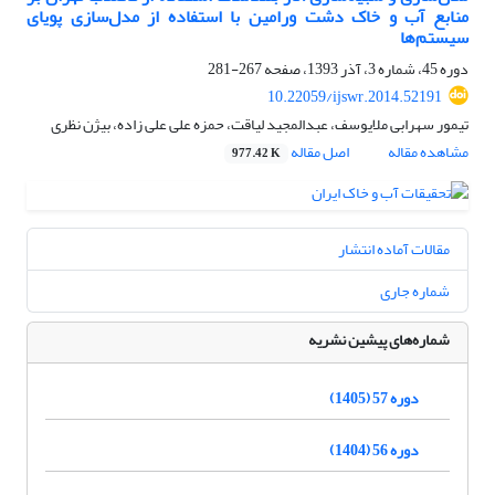
منابع آب و خاک دشت ورامین با استفاده از مدل‌سازی پویای
سیستم‌ها
دوره 45، شماره 3، آذر 1393، صفحه
267-281
10.22059/ijswr.2014.52191
تیمور سهرابی ملایوسف، عبدالمجید لیاقت، حمزه علی علی زاده، بیژن نظری
مشاهده مقاله
اصل مقاله
977.42 K
مقالات آماده انتشار
شماره جاری
شماره‌های پیشین نشریه
دوره 57 (1405)
دوره 56 (1404)