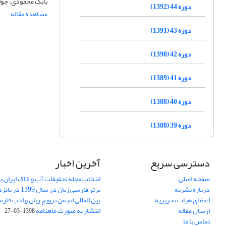
بابک محمودی، جو
دوره 44 (1392)
مشاهده مقاله
دوره 43 (1391)
دوره 42 (1390)
دوره 41 (1389)
دوره 40 (1388)
دوره 39 (1388)
دسترسی سریع
آخرین اخبار
صفحه اصلی
انتخاب مجله تحقیقات آب و خاک ایران ب
درباره نشریه
برتر فارسی زبان 
اعضای هیات تحریریه
بین المللی انجمن ترویج زبان و ادب فار
ارسال مقاله
انتشار به صورت ماهنامه
1398-03-27
تماس با ما