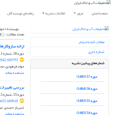
صفحه اصلی
مرور
اطلاعات نشریه
راهنمای نویسندگان
نویسنده =
جوا
تعداد مقالات:
5
مقالات آماده انتشار
ارائه سازوکاره
شماره جاری
دوره 56، شماره 1، فروردین 1404، صفحه
2642.669793
شماره‌های پیشین نشریه
جواد فرهودی، محم
مشاهده مقاله
دوره 57 (1405)
بررسی تغییرات ک
دوره 56 (1404)
دوره 55، شماره 5، مرداد 1403، صفحه
دوره 55 (1403)
9435.669618
شهریار حمیدی، مه
دوره 54 (1402)
مشاهده مقاله