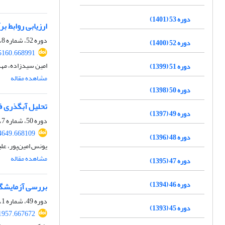
دوره 53 (1401)
ارزیابی روابط ب
دوره 52، شماره 8، آبان 1400، صفحه
دوره 52 (1400)
5160.668991
امین سیدزاده، مه
دوره 51 (1399)
مشاهده مقاله
دوره 50 (1398)
تحلیل آبگذری فلوم‌های نوع SMBFدر
دوره 49 (1397)
دوره 50، شماره 7، آذر 1398، صفحه
4649.668109
دوره 48 (1396)
یونس امین‌پور، عل
مشاهده مقاله
دوره 47 (1395)
دوره 46 (1394)
بررسی آزمایشگاه
دوره 49، شماره 1، فروردین و اردیبهشت 1397، صفحه
دوره 45 (1393)
1957.667672