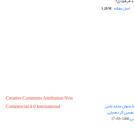
اد فرهودی*
اصل مقاله
1.28 M
Creative Commons Attribution Non
ه عنوان مجله علمی
Commercial 4.0 International
در سال 1399 در پانزدهمین گردهمایی
سی
1400-03-17