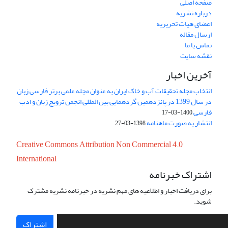
صفحه اصلی
درباره نشریه
اعضای هیات تحریریه
ارسال مقاله
تماس با ما
نقشه سایت
آخرین اخبار
انتخاب مجله تحقیقات آب و خاک ایران به عنوان مجله علمی برتر فارسی زبان
در سال 1399 در پانزدهمین گردهمایی بین المللی انجمن ترویج زبان و ادب
فارسی
1400-03-17
انتشار به صورت ماهنامه
1398-03-27
Creative Commons Attribution Non Commercial 4.0
International
اشتراک خبرنامه
برای دریافت اخبار و اطلاعیه های مهم نشریه در خبرنامه نشریه مشترک
شوید.
اشتراک