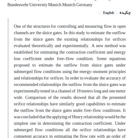
Bundeswehr University Munich, Munich, Germany
چکیده
English
One of the structures for controlling and measuring flow in open
channels are the sluice gates. In this study, to estimate the outflow
from the sluice gates, the existing relationships for orifices
evaluated theoretically and experimentally. A new method was
established for estimating the contraction coefficient and energy
loss coefficient under free-flow condition. Some equations
proposed to estimate the outflow from sluice gates under
submerged flow conditions using the energy-moment principles
and relationships for orifices. In order to evaluate the accuracy of
recommended relationships, the outflow from the sluice gates was
experimentally tested in a channel of 18 meters long and one meter
wide. Comparison of the results showed that all the presented
orifice relationships have similarly good capabilities to estimate
the outflow from the sluice gates under free-flow conditions. It
was concluded that the applying of Henry relationship would be the
simplest one in determining the contraction coefficient. Under
submerged flow conditions, all the orifice relationships have
competent accuracy in estimating the flow rate, with an order of