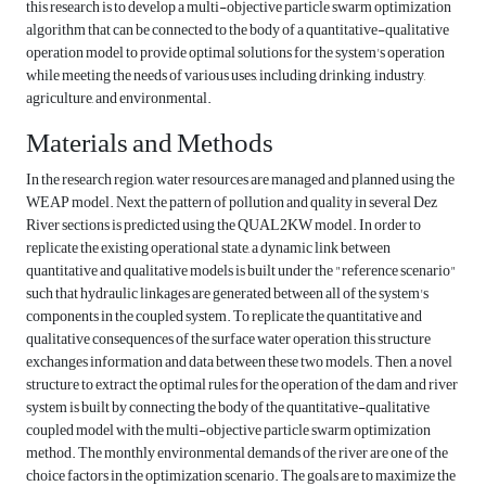
this research is to develop a multi-objective particle swarm optimization
algorithm that can be connected to the body of a quantitative-qualitative
operation model to provide optimal solutions for the system's operation
while meeting the needs of various uses, including drinking, industry,
agriculture, and environmental.
Materials and Methods
In the research region, water resources are managed and planned using the
WEAP model. Next, the pattern of pollution and quality in several Dez
River sections is predicted using the QUAL2KW model. In order to
replicate the existing operational state, a dynamic link between
quantitative and qualitative models is built under the "reference scenario"
such that hydraulic linkages are generated between all of the system's
components in the coupled system. To replicate the quantitative and
qualitative consequences of the surface water operation, this structure
exchanges information and data between these two models. Then, a novel
structure to extract the optimal rules for the operation of the dam and river
system is built by connecting the body of the quantitative-qualitative
coupled model with the multi-objective particle swarm optimization
method. The monthly environmental demands of the river are one of the
choice factors in the optimization scenario. The goals are to maximize the