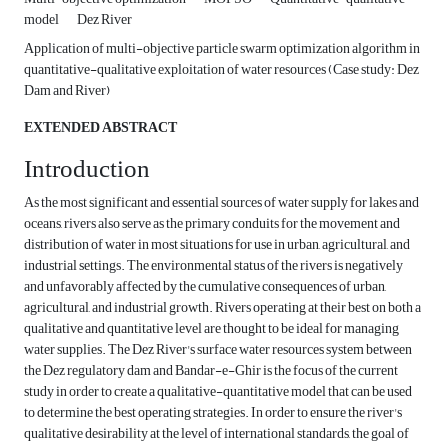
model
Dez River
Application of multi-objective particle swarm optimization algorithm in
quantitative-qualitative exploitation of water resources (Case study: Dez
Dam and River)
EXTENDED ABSTRACT
Introduction
As the most significant and essential sources of water supply for lakes and
oceans, rivers also serve as the primary conduits for the movement and
distribution of water in most situations for use in urban, agricultural, and
industrial settings. The environmental status of the rivers is negatively
and unfavorably affected by the cumulative consequences of urban,
agricultural, and industrial growth. Rivers operating at their best on both a
qualitative and quantitative level are thought to be ideal for managing
water supplies. The Dez River's surface water resources system between
the Dez regulatory dam and Bandar-e-Ghir is the focus of the current
study in order to create a qualitative-quantitative model that can be used
to determine the best operating strategies. In order to ensure the river's
qualitative desirability at the level of international standards, the goal of