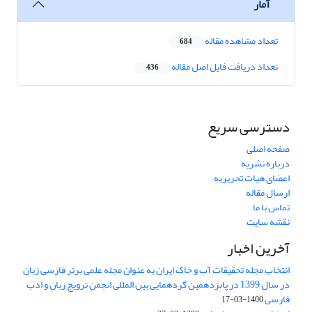
آمار
تعداد مشاهده مقاله
684
تعداد دریافت فایل اصل مقاله
436
دسترسی سریع
صفحه اصلی
درباره نشریه
اعضای هیات تحریریه
ارسال مقاله
تماس با ما
نقشه سایت
آخرین اخبار
انتخاب مجله تحقیقات آب و خاک ایران به عنوان مجله علمی برتر فارسی زبان
در سال 1399 در پانزدهمین گردهمایی بین المللی انجمن ترویج زبان و ادب
فارسی
1400-03-17