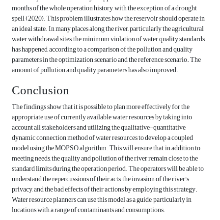
months of the whole operation history, with the exception of a drought
spell (2020). This problem illustrates how the reservoir should operate in
an ideal state. In many places along the river, particularly the agricultural
water withdrawal sites, the minimum violation of water quality standards
has happened, according to a comparison of the pollution and quality
parameters in the optimization scenario and the reference scenario. The
amount of pollution and quality parameters has also improved.
Conclusion
The findings show that it is possible to plan more effectively for the
appropriate use of currently available water resources by taking into
account all stakeholders and utilizing the qualitative-quantitative
dynamic connection method of water resources to develop a coupled
model using the MOPSO algorithm. This will ensure that, in addition to
meeting needs, the quality and pollution of the river remain close to the
standard limits during the operation period. The operators will be able to
understand the repercussions of their acts, the invasion of the river's
privacy, and the bad effects of their actions by employing this strategy.
Water resource planners can use this model as a guide, particularly in
locations with a range of contaminants and consumptions.