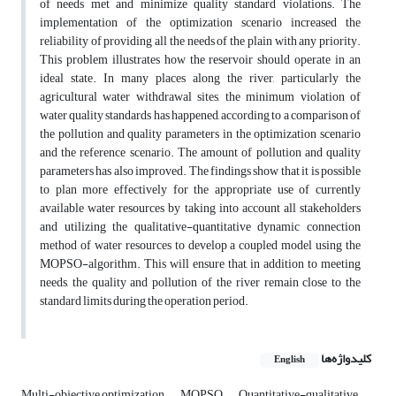
of needs met and minimize quality standard violations. The
implementation of the optimization scenario increased the
reliability of providing all the needs of the plain with any priority.
This problem illustrates how the reservoir should operate in an
ideal state. In many places along the river, particularly the
agricultural water withdrawal sites, the minimum violation of
water quality standards has happened, according to a comparison of
the pollution and quality parameters in the optimization scenario
and the reference scenario. The amount of pollution and quality
parameters has also improved. The findings show that it is possible
to plan more effectively for the appropriate use of currently
available water resources by taking into account all stakeholders
and utilizing the qualitative-quantitative dynamic connection
method of water resources to develop a coupled model using the
MOPSO-algorithm. This will ensure that, in addition to meeting
needs, the quality and pollution of the river remain close to the
standard limits during the operation period.
کلیدواژه‌ها
English
Multi-objective optimization
MOPSO
Quantitative-qualitative