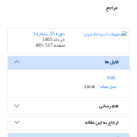
مراجع
دوره 55، شماره 3
خرداد 1403
صفحه
495-517
فایل ها
XML
اصل مقاله
2.91 M
هم رسانی
ارجاع به این مقاله