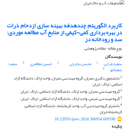
کاربرد الگوریتم چندهدفه بهینه سازی ازدحام ذرات
در بهره برداری کمی-کیفی از منابع آب مطالعه موردی:
سد و رودخانه دز
نوع مقاله : مقاله پژوهشی
نویسندگان
3
2
1
سعید فرخی
محسن نجارچی
حسین مظاهری
سعید
4
شعبانلو
1
دانشجوی دکتری عمران، گروه مهندسی عمران، واحد اراک، دانشگاه آزاد
اسلامی ، اراک ، ایران
2
گروه مهندسی عمران، واحد اراک، دانشگاه آزاد اسلامی ، اراک ، ایران
3
گروه مهندسی شیمی، واحد اراک، دانشگاه آزاد اسلامی ، اراک ، ایران
4
دانشیار گروه مهندسی آب، واحد کرمانشاه، دانشگاه آزاد اسلامی،
کرمانشاه،ایران
10.22059/ijswr.2024.366954.669590
چکیده