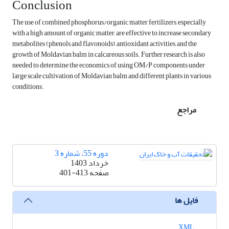
Conclusion
The use of combined phosphorus/organic matter fertilizers, especially
with a high amount of organic matter, are effective to increase secondary
metabolites (phenols and flavonoids), antioxidant activities, and the
growth of Moldavian balm in calcareous soils. Further research is also
needed to determine the economics of using OM/P components under
large scale cultivation of Moldavian balm and different plants in various
conditions.
مراجع
دوره 55، شماره 3
خرداد 1403
صفحه
401-413
فایل ها
XML