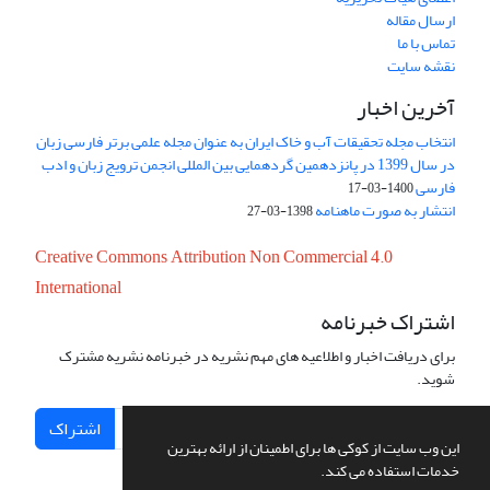
ارسال مقاله
تماس با ما
نقشه سایت
آخرین اخبار
انتخاب مجله تحقیقات آب و خاک ایران به عنوان مجله علمی برتر فارسی زبان
در سال 1399 در پانزدهمین گردهمایی بین المللی انجمن ترویج زبان و ادب
فارسی
1400-03-17
انتشار به صورت ماهنامه
1398-03-27
Creative Commons Attribution Non Commercial 4.0
International
اشتراک خبرنامه
برای دریافت اخبار و اطلاعیه های مهم نشریه در خبرنامه نشریه مشترک
شوید.
اشتراک
این وب سایت از کوکی ها برای اطمینان از ارائه بهترین
خدمات استفاده می کند.