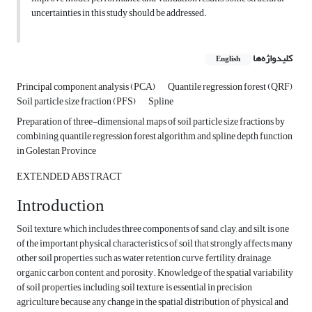
uncertainties in this study should be addressed.
کلیدواژه‌ها
English
Principal component analysis (PCA)
Quantile regression forest (QRF)
Soil particle size fraction (PFS)
Spline
Preparation of three-dimensional maps of soil particle size fractions by
combining quantile regression forest algorithm and spline depth function
in Golestan Province
EXTENDED ABSTRACT
Introduction
Soil texture, which includes three components of sand, clay, and silt, is one
of the important physical characteristics of soil that strongly affects many
other soil properties, such as water retention curve, fertility, drainage,
organic carbon content, and porosity. Knowledge of the spatial variability
of soil properties, including soil texture, is essential in precision
agriculture because any change in the spatial distribution of physical and