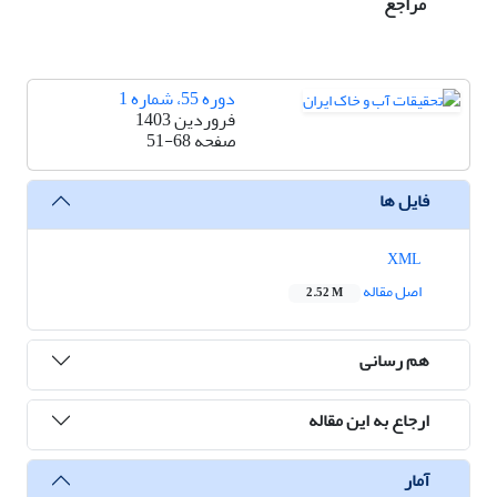
مراجع
دوره 55، شماره 1
فروردین 1403
صفحه
51-68
فایل ها
XML
اصل مقاله
2.52 M
هم رسانی
ارجاع به این مقاله
آمار