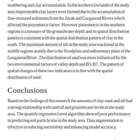
weathering and clay accumulation. In the northern lowlands of the study
area, impermeable clay layers were formed due to the accumulation of
fine-textured sediments from the Atrak and Gorganrud Rivers, which
affected the piezometric factor. However, piezometric in the southern
regions is a measure of the groundwater depth, and its spatial distribution
pattern is consistent with the spatial distribution pattern of clay in the
south. The maximum amount of silt in the study area was found in the
middle regions, mainly due to the floodplain and sedimentary plain of the
Gorganrud River. The distribution of sand was more influenced by the
two environmental factors of valley depth and B3/B7. The pattern of
spatial changes of these two indicators is in line with the spatial
distribution of sand.
Conclusions
Based on the findings of this research, the amounts of clay, sand, and silt had
a strong relationship with rainfall and groundwater levels in the study
area. The quantile regression forest algorithm showed poor performance
in predicting soil particle size in the study area. Data augmentation is
effective in reducing uncertainty and enhancing model accuracy.