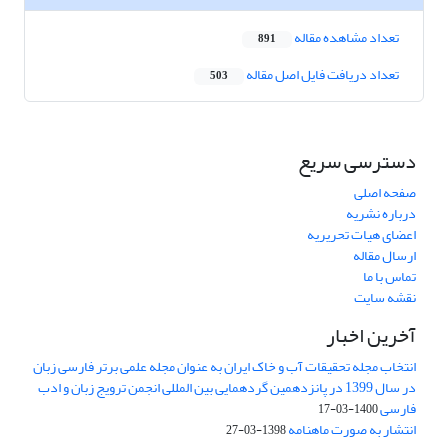
تعداد مشاهده مقاله
891
تعداد دریافت فایل اصل مقاله
503
دسترسی سریع
صفحه اصلی
درباره نشریه
اعضای هیات تحریریه
ارسال مقاله
تماس با ما
نقشه سایت
آخرین اخبار
انتخاب مجله تحقیقات آب و خاک ایران به عنوان مجله علمی برتر فارسی زبان
در سال 1399 در پانزدهمین گردهمایی بین المللی انجمن ترویج زبان و ادب
فارسی
1400-03-17
انتشار به صورت ماهنامه
1398-03-27