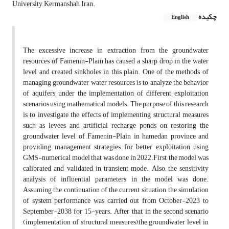
University, Kermanshah, Iran.
چکیده
English
The excessive increase in extraction from the groundwater
resources of Famenin-Plain has caused a sharp drop in the water
level and created sinkholes in this plain. One of the methods of
managing groundwater water resources is to analyze the behavior
of aquifers under the implementation of different exploitation
scenarios using mathematical models. The purpose of this research
is to investigate the effects of implementing structural measures
such as levees and artificial recharge ponds on restoring the
groundwater level of Famenin-Plain in hamedan province and
providing management strategies for better exploitation using
GMS-numerical model that was done in 2022.First, the model was
calibrated and validated in transient mode. Also, the sensitivity
analysis of influential parameters in the model was done.
Assuming the continuation of the current situation, the simulation
of system performance was carried out from October-2023 to
September-2038 for 15-years. After that, in the second scenario
(implementation of structural measures),the groundwater level in