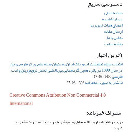
دسترسی سریع
صفحه اصلی
درباره نشریه
اعضای هیات تحریریه
ارسال مقاله
تماس با ما
نقشه سایت
آخرین اخبار
انتخاب مجله تحقیقات آب و خاک ایران به عنوان مجله علمی برتر فارسی زبان
در سال 1399 در پانزدهمین گردهمایی بین المللی انجمن ترویج زبان و ادب
فارسی
1400-03-17
انتشار به صورت ماهنامه
1398-03-27
Creative Commons Attribution Non Commercial 4.0
International
اشتراک خبرنامه
برای دریافت اخبار و اطلاعیه های مهم نشریه در خبرنامه نشریه مشترک
شوید.