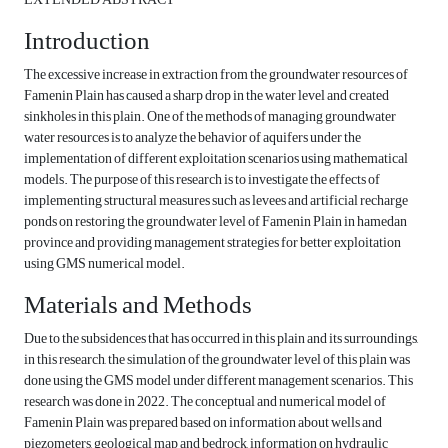
Introduction
The excessive increase in extraction from the groundwater resources of
Famenin Plain has caused a sharp drop in the water level and created
sinkholes in this plain. One of the methods of managing groundwater
water resources is to analyze the behavior of aquifers under the
implementation of different exploitation scenarios using mathematical
models. The purpose of this research is to investigate the effects of
implementing structural measures such as levees and artificial recharge
ponds on restoring the groundwater level of Famenin Plain in hamedan
province and providing management strategies for better exploitation
using GMS numerical model.
Materials and Methods
Due to the subsidences that has occurred in this plain and its surroundings,
in this research, the simulation of the groundwater level of this plain was
done using the GMS model under different management scenarios. This
research was done in 2022. The conceptual and numerical model of
Famenin Plain was prepared based on information about wells and
piezometers, geological map and bedrock, information on hydraulic