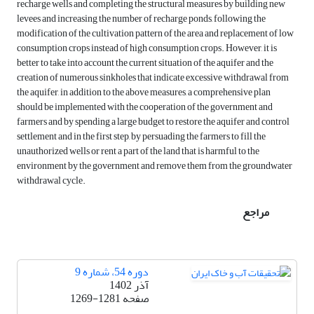
recharge wells and completing the structural measures by building new
levees and increasing the number of recharge ponds, following the
modification of the cultivation pattern of the area and replacement of low
consumption crops instead of high consumption crops. However, it is
better to take into account the current situation of the aquifer and the
creation of numerous sinkholes that indicate excessive withdrawal from
the aquifer, in addition to the above measures, a comprehensive plan
should be implemented with the cooperation of the government and
farmers and by spending a large budget to restore the aquifer and control
settlement and in the first step, by persuading the farmers to fill the
unauthorized wells or rent a part of the land that is harmful to the
environment by the government and remove them from the groundwater
withdrawal cycle.
مراجع
دوره 54، شماره 9
آذر 1402
صفحه
1269-1281