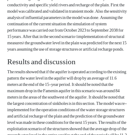
conductivity and specific yield, rivers and recharge of the plain. First, the
model was calibrated and validated in transient mode. Also, the sensitivity
analysis of influential parameters in the model was done. Assuming the
continuation of the current situation, the simulation of system
performance was carried out from October 2023 to September 2038 for
15 years. After that, in the second scenario (implementation of structural
measures), the groundwater level in the plain was predicted for the next 15
years, assuming the use of storage structures or artificial recharge ponds.
Results and discussion
The results showed that if the aquifer is operated according to the existing
pattern, the water level in the aquifer will drop by an average of 11.6
meters at the end of the 15-year period. It should be noted that the
maximum drop in the Famenin aquifer in this scenario was around 84
meters in the areas of the southwest of the aquifer. It should be noted that
the largest concentration of sinkholes is in this section. The model was re-
implemented for the operation conditions of the water storage structures
and artificial recharge of the plain and the prediction of the groundwater
level was made in these conditions for the next 15 years. The results of the
exploitation scenario of the structures showed that the average drop of the