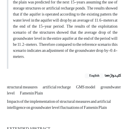
the plain was predicted for the next 15-years, assuming the use of
storage structures or artificial recharge ponds. The results showed
that if the aquifer is operated according to the existing pattern, the
water level in the aquifer will drop by an average of 11.6-meters at
the end of the 15-year period. The results of the exploitation
scenario of the structures showed that the average drop of the
groundwater level in the entire aquifer at the end of the period will
be 11.2-meters. Therefore, compared to the reference scenario, this
scenario indicates an adjustment of the groundwater drop by-0.4-
meters.
کلیدواژه‌ها
English
structural measures
artificial recharge
GMS model
groundwater
level
Famenin Plain
Impacts of the implementation of structural measures and artificial
intelligence on groundwater level fluctuations of Famenin Plain
EXTENDED ABSTRACT