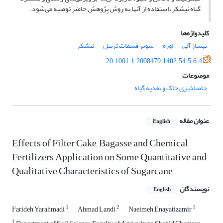
گیاه نیشکر، استفاده از آنها به روش پژوهش حاضر توصیه می‌شود.
کلیدواژه‌ها
بهساز آلی
اوره
سوپر فسفات تریپل
نیشکر
20.1001.1.2008479.1402.54.5.6.4
موضوعات
حاصلخیزی خاک و تغذیه گیاه
عنوان مقاله
English
Effects of Filter Cake, Bagasse and Chemical
Fertilizers Application on Some Quantitative and
Qualitative Characteristics of Sugarcane
نویسندگان
English
1
2
1
Farideh Yarahmadi
Ahmad Landi
Naeimeh Enayatizamir
1