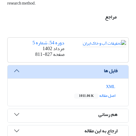
research method.
مراجع
دوره 54، شماره 5
مرداد 1402
صفحه
811-827
فایل ها
XML
اصل مقاله
1011.06 K
هم رسانی
ارجاع به این مقاله