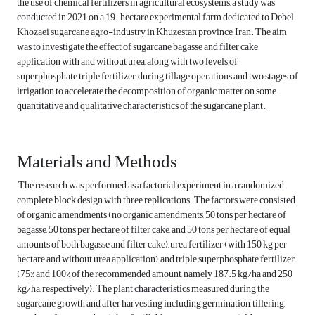
the use of chemical fertilizers in agricultural ecosystems, a study was
conducted in 2021 on a 19-hectare experimental farm dedicated to Debel
Khozaei sugarcane agro-industry in Khuzestan province, Iran. The aim
was to investigate the effect of sugarcane bagasse and filter cake
application with and without urea, along with two levels of
superphosphate triple fertilizer, during tillage operations and two stages of
irrigation to accelerate the decomposition of organic matter on some
quantitative and qualitative characteristics of the sugarcane plant.
Materials and Methods
The research was performed as a factorial experiment in a randomized
complete block design with three replications. The factors were consisted
of organic amendments (no organic amendments, 50 tons per hectare of
bagasse, 50 tons per hectare of filter cake, and 50 tons per hectare of equal
amounts of both bagasse and filter cake), urea fertilizer (with 150 kg per
hectare and without urea application), and triple superphosphate fertilizer
(75% and 100% of the recommended amount, namely 187.5 kg/ha and 250
kg/ha, respectively). The plant characteristics measured during the
sugarcane growth and after harvesting including germination, tillering,