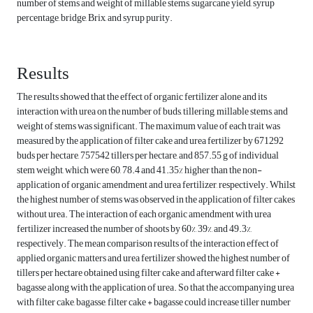
number of stems and weight of millable stems, sugarcane yield, syrup
percentage, bridge, Brix, and syrup purity.
Results
The results showed that the effect of organic fertilizer alone and its
interaction with urea on the number of buds, tillering, millable stems, and
weight of stems was significant. The maximum value of each trait was
measured by the application of filter cake and urea fertilizer by 671292
buds per hectare, 757542 tillers per hectare, and 857.55 g of individual
stem weight, which were 60, 78.4 and 41.35% higher than the non-
application of organic amendment and urea fertilizer, respectively. Whilst
the highest number of stems was observed in the application of filter cakes
without urea. The interaction of each organic amendment with urea
fertilizer increased the number of shoots by 60%, 39%, and 49.3%,
respectively. The mean comparison results of the interaction effect of
applied organic matters and urea fertilizer showed the highest number of
tillers per hectare obtained using filter cake and afterward filter cake +
bagasse along with the application of urea. So that the accompanying urea
with filter cake, bagasse, filter cake + bagasse could increase tiller number