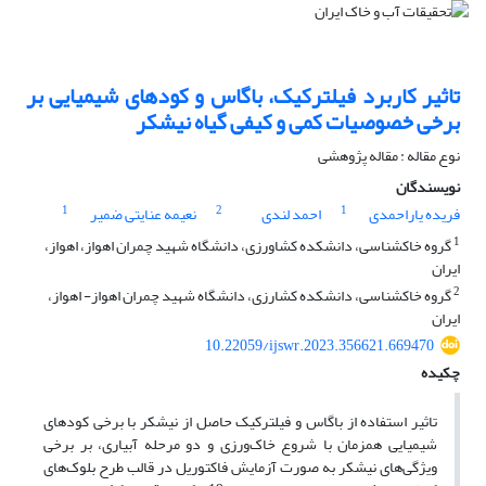
تاثیر کاربرد فیلترکیک، باگاس و کودهای شیمیایی بر
برخی خصوصیات کمی و کیفی گیاه نیشکر
نوع مقاله : مقاله پژوهشی
نویسندگان
1
2
1
فریده یاراحمدی
احمد لندی
نعیمه عنایتی ضمیر
1
گروه خاکشناسی، دانشکده کشاورزی، دانشگاه شهید چمران اهواز، اهواز،
ایران
2
گروه خاکشناسی، دانشکده کشارزی، دانشگاه شهید چمران اهواز- اهواز،
ایران
10.22059/ijswr.2023.356621.669470
چکیده
تاثیر استفاده از باگاس و فیلترکیک حاصل از نیشکر با برخی کودهای
شیمیایی همزمان با شروع خاک‌ورزی و دو مرحله آبیاری، بر برخی
ویژگی‌های نیشکر به صورت آزمایش فاکتوریل در قالب طرح بلوک‌های