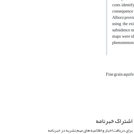
costs, identi
consequence o
Alborz provin
using the ex
subsidence ma
maps were ide
phenomenon w
Fine grain aquif
اشتراک خبرنامه
برای دریافت اخبار و اطلاعیه های مهم نشریه در خبرنامه