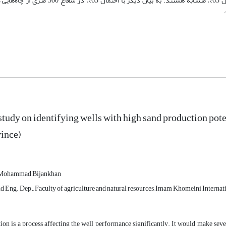
که نقشه‌های ماسه‌دهی و فرونشست زمین در محدوده ضریب Jaccard معادل 65%، متشابه هستند. 
 study on identifying wells with high sand production pot
ince)
Mohammad Bijankhan
d Eng. Dep., Faculty of agriculture and natural resources, Imam Khomeini Internati
on is a process affecting the well performance significantly. It would make seve