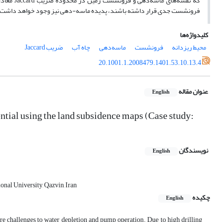
فرونشست جدی قرار داشته باشند، پدیده ماسه-دهی نیز وجود خواهد داشت.
کلیدواژه‌ها
محیط ریزدانه
فرونشست
ماسه‌دهی
چاه آب
ضریب Jaccard
20.1001.1.2008479.1401.53.10.13.4
عنوان مقاله
English
ential using the land subsidence maps (Case study:
نویسندگان
English
onal University, Qazvin, Iran
چکیده
English
re challenges to water depletion and pump operation. Due to high drilling