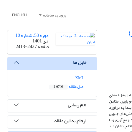
ورود به سامانه
ENGLISH
)
دوره 53، شماره 10
دی 1401
صفحه
2413-2427
فایل ها
XML
اصل مقاله
2.07 M
لیل هزینه‌های
 پایین افتادن
هم رسانی
تدا به برآورد
ررسی‌های میدانی در بخش‌های جنوبی
جمع‌آوری و با
ارجاع به این مقاله
 استفاده شد. نتایج نشان داد