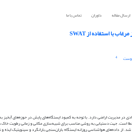
ارسال مقاله
داوران
تماس با ما
ب با استفاده از SWAT
4
دوست
ی در مدیریت اراضی دارد. با توجه به کمبود ایستگاه‌های پایش در حوزه‌های آبخیز به‌
 خطا است. جهت دستیابی به روشی مناسب برای شبیه‌سازی مکانی و زمانی رطوبت‌ خاک د
وزستان با مساحت 690 کیلومترمربع، از مدل SWAT استفاده شد. از داده‌های هواشناسی روزانه ایستگاه باران‌سنجی بارانگرد و سینوپتیک