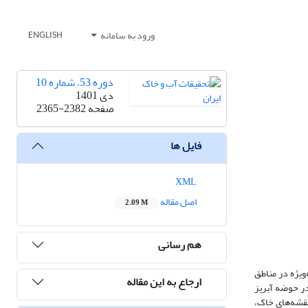
ورود به سامانه
ENGLISH
دوره 53، شماره 10
دی 1401
صفحه
2365-2382
فایل ها
XML
اصل مقاله
2.09 M
هم رسانی
ویژه در مناطق
ارجاع به این مقاله
ر حوضه‌ آبریز
 ایذه و نقشه‌های خاک،