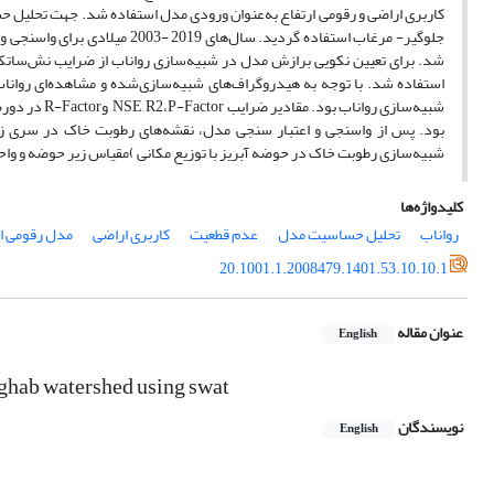
شبیه‌سازی رطوبت خاک در حوضه آبریز با توزیع مکانی )مقیاس زیر حوضه و واحد
کلیدواژه‌ها
رواناب
تحلیل حساسیت مدل
عدم قطعیت
کاربری اراضی
مدل رقومی ار
20.1001.1.2008479.1401.53.10.10.1
عنوان مقاله
English
arghab watershed using swat
نویسندگان
English