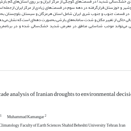
دی خشک‌سالی شدید) در قسمت‌های کوچکی از مرکز ایران و بر روی استان‌های کم بارش 
هر و خوزستان قرارگرفته در دهه سوم در قسمت‌های زیادی از مرکز ایران ازجمله است
داغ در قسمت جنوب و جنوب شرق ایران شامل استان هرمزگان و سیستان بلوچستان به‌
لی حاکی از تغییر مکان و شدت سامانه‌های بارشی به‌صورت دهه‌ای است که نشان می‌ده
 می‌تواند موجب شناسایی مناطق در معرض شدید خشک‌سالی شده و در برنامه‌ری
ade analysis of Iranian droughts to environmental deci
1
2
Muhammad Kamangar
imatology, Faculty of Earth Sciences, Shahid Beheshti University, Tehran, Iran