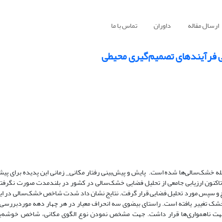
ارسال مقاله
داوران
تماس با ما
ی فرآیندهای تصمیم‌گیری محیطی
ه خشک‌سالی‌ها شده است. پایش و پیش‌بینی رفتار مکانی_ زمانی این پدیده برای پیش
 تاکنون ارزیابی جامعی از تحلیل فضایی خشک‌سالی در کشور در بلندمدت صورت نگرفت
 به فوق‌العاده خشک تغییر یافته است. راستای بیضوی سه انحراف معیار در هر چهار دهه موردبر
 جهت ناهمواری‌ها قرار داشت. جهت مشخص نمودن نوع الگوی مکانی، شاخص خوشه‌ب