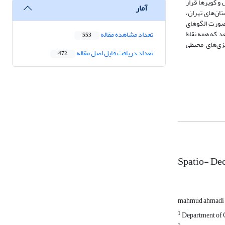
و کویرها قرار
آمار
ان‌های تهران،
صورت الگوهای
د که همه نقاط
تعداد مشاهده مقاله
553
زی‌های محیطی
تعداد دریافت فایل اصل مقاله
472
Spatio- Dec
mahmud ahmadi
1
Department of Cl