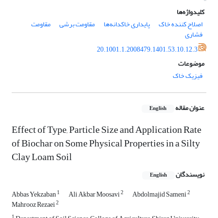
کلیدواژه‌ها
اصلاح کننده خاک
پایداری خاکدانه‌ها
مقاومت برشی
مقاومت
فشاری
20.1001.1.2008479.1401.53.10.12.3
موضوعات
فیزیک خاک
عنوان مقاله
English
Effect of Type, Particle Size and Application Rate
of Biochar on Some Physical Properties in a Silty
Clay Loam Soil
نویسندگان
English
1
2
2
Abbas Yekzaban
Ali Akbar Moosavi
Abdolmajid Sameni
2
Mahrooz Rezaei
1