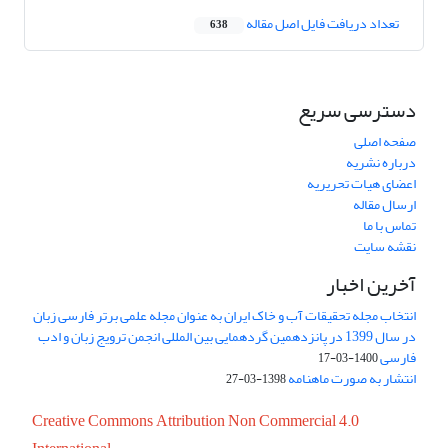
تعداد دریافت فایل اصل مقاله
638
دسترسی سریع
صفحه اصلی
درباره نشریه
اعضای هیات تحریریه
ارسال مقاله
تماس با ما
نقشه سایت
آخرین اخبار
انتخاب مجله تحقیقات آب و خاک ایران به عنوان مجله علمی برتر فارسی زبان
در سال 1399 در پانزدهمین گردهمایی بین المللی انجمن ترویج زبان و ادب
فارسی
1400-03-17
انتشار به صورت ماهنامه
1398-03-27
Creative Commons Attribution Non Commercial 4.0