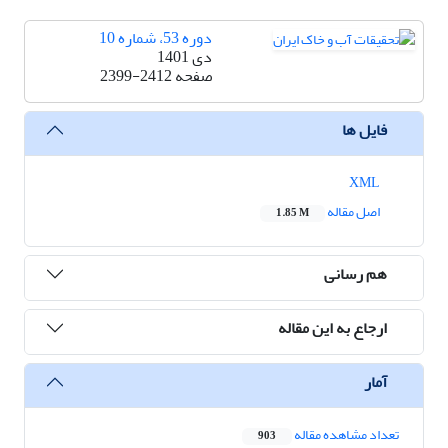
دوره 53، شماره 10
دی 1401
صفحه
2399-2412
فایل ها
XML
اصل مقاله
1.85 M
هم رسانی
ارجاع به این مقاله
آمار
تعداد مشاهده مقاله
903