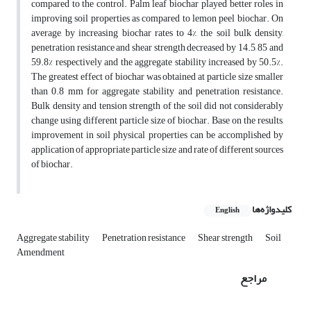
compared to the control. Palm leaf biochar played better roles in
improving soil properties as compared to lemon peel biochar. On
average, by increasing biochar rates to 4%, the soil bulk density,
penetration resistance and shear strength decreased by 14.5, 85 and
59.8% respectively and the aggregate stability increased by 50.5%.
The greatest effect of biochar was obtained at particle size smaller
than 0.8 mm for aggregate stability and penetration resistance.
Bulk density and tension strength of the soil did not considerably
change using different particle size of biochar. Base on the results,
improvement in soil physical properties can be accomplished by
application of appropriate particle size and rate of different sources
of biochar.
کلیدواژه‌ها
English
Aggregate stability
Penetration resistance
Shear strength
Soil
Amendment
مراجع