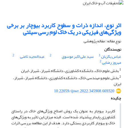
اثر نوع، اندازه ذرات و سطوح کاربرد بیوچار بر برخی
ویژگی‌های فیزیکی در یک خاک لوم رسی سیلتی
نوع مقاله : مقاله پژوهشی
نویسندگان
2
2
1
عباس یکزبان
سید علی اکبر موسوی
عبدالمجید ثامنی
2
مهروز رضایی
1
بخش علوم خاک، دانشکده کشاورزی، دانشگاه شیراز، شیراز، ایران
2
بخش علوم و مهندسی خاک، دانشکده کشاورزی، دانشگاه شیراز، شیراز،
ایران
10.22059/ijswr.2022.345908.669320
چکیده
کاربرد بیوچار به عنوان یک روش اصلاح ویژگی‌های خاک در راستای
کشاورزی پایدار پیشنهاد شده است. البته میزان این تاثیر به ویژگی‌های
خاک و بیوچار کاربردی بستگی دارد. هدف از این مطالعه بررسی اثرات