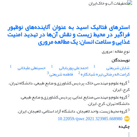
استرهای فتالیک اسید به عنوان آلاینده‌های نوظهور
فراگیر در محیط زیست و نقش آن‌ها در تهدید امنیت
غذایی و سلامت انسان: یک مطالعه مروری
نوع مقاله : مروری
نویسندگان
1
1
1
شایان شریعتی
احمدعلی پوربابائی
حسینعلی علیخانی
3
2
کرامت اله رضائی تیره شبانکاره
فاطمه شریعتی
1
گروه علوم و مهندسی خاک، پردیس کشاورزی و منابع طبیعی، دانشگاه تهران،
کرج، ایران.
2
گروه علوم و مهندسی صنایع غذایی، پردیس کشاورزی و منابع طبیعی،
دانشگاه تهران، کرج، ایران.
3
گروه محیط زیست، واحد لاهیجان، دانشگاه آزاد اسلامی، لاهیجان، ایران.
10.22059/ijswr.2021.323985.668980
چکیده