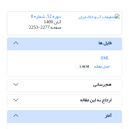
دوره 52، شماره 8
آبان 1400
صفحه
2253-2277
فایل ها
XML
اصل مقاله
1.46 M
هم رسانی
ارجاع به این مقاله
آمار