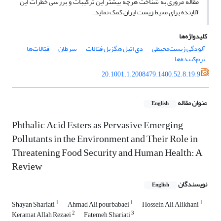
مقاله مروری به شناخت هرچه بیشتر این ترکیبات و بررسی خطرات این
آلاینده برای محیط زیست ایران کمک نماید.
کلیدواژه‌ها
آلودگی زیست‌محیطی
دی اتیل هگزیل فتالات
سرطان
فتالات‌ها
نرم‌کننده‌ها
20.1001.1.2008479.1400.52.8.19.9
عنوان مقاله
English
Phthalic Acid Esters as Pervasive Emerging
Pollutants in the Environment and Their Role in
Threatening Food Security and Human Health: A
Review
نویسندگان
English
1
1
1
Shayan Shariati
Ahmad Ali pourbabaei
Hossein Ali Alikhani
2
3
Keramat Allah Rezaei
Fatemeh Shariati