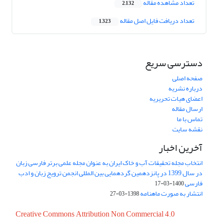
تعداد مشاهده مقاله
2,132
تعداد دریافت فایل اصل مقاله
1,323
دسترسی سریع
صفحه اصلی
درباره نشریه
اعضای هیات تحریریه
ارسال مقاله
تماس با ما
نقشه سایت
آخرین اخبار
انتخاب مجله تحقیقات آب و خاک ایران به عنوان مجله علمی برتر فارسی زبان
در سال 1399 در پانزدهمین گردهمایی بین المللی انجمن ترویج زبان و ادب
فارسی
1400-03-17
انتشار به صورت ماهنامه
1398-03-27
Creative Commons Attribution Non Commercial 4.0