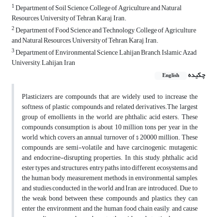
1
Department of Soil Science, College of Agriculture and Natural
Resources, University of Tehran, Karaj, Iran.
2
Department of Food Science and Technology, College of Agriculture
and Natural Resources, University of Tehran, Karaj, Iran.
3
Department of Environmental Science, Lahijan Branch, Islamic Azad
University, Lahijan, Iran
چکیده
English
Plasticizers are compounds that are widely used to increase the
softness of plastic compounds and related derivatives.The largest
group of emollients in the world are phthalic acid esters. These
compounds consumption is about 10 million tons per year in the
world, which covers an annual turnover of $ 20000 million. These
compounds are semi-volatile and have carcinogenic, mutagenic,
and endocrine-disrupting properties. In this study, phthalic acid
ester types and structures, entry paths into different ecosystems and
the human body, measurement methods in environmental samples,
and studies conducted in the world and Iran are introduced. Due to
the weak bond between these compounds and plastics, they can
enter the environment and the human food chain easily, and cause