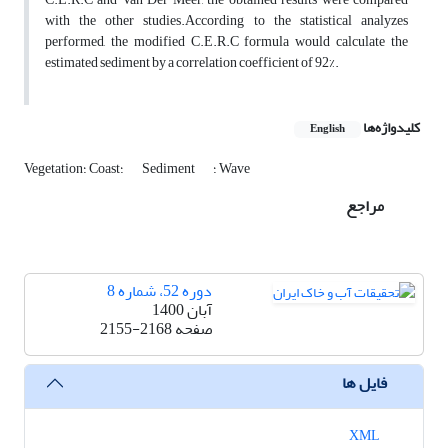
with the other studies.According to the statistical analyzes
performed, the modified C.E.R.C formula would calculate the
estimated sediment by a correlation coefficient of 92%.
کلیدواژه‌ها
English
؛ Wave
Sediment
Vegetation؛ Coast؛
مراجع
دوره 52، شماره 8
آبان 1400
صفحه
2155-2168
فایل ها
XML