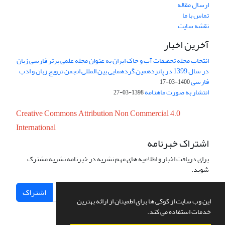
ارسال مقاله
تماس با ما
نقشه سایت
آخرین اخبار
انتخاب مجله تحقیقات آب و خاک ایران به عنوان مجله علمی برتر فارسی زبان
در سال 1399 در پانزدهمین گردهمایی بین المللی انجمن ترویج زبان و ادب
فارسی
1400-03-17
انتشار به صورت ماهنامه
1398-03-27
Creative Commons Attribution Non Commercial 4.0
International
اشتراک خبرنامه
برای دریافت اخبار و اطلاعیه های مهم نشریه در خبرنامه نشریه مشترک
شوید.
اشتراک
این وب سایت از کوکی ها برای اطمینان از ارائه بهترین
خدمات استفاده می کند.