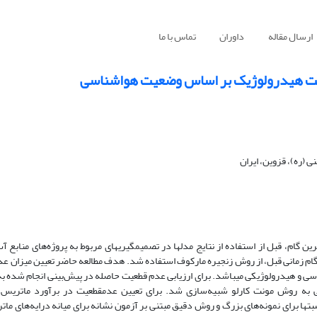
ارسال مقاله
داوران
تماس با ما
یت هیدرولوژیک بر اساس وضعیت هواشناسی
 (ره)، قزوین، ایران
ن گام، قبل از استفاده از نتایج مدل­ها در تصمیم­گیری­های مربوط به پروژه‌های منابع 
ام زمانی قبل، از روش زنجیره مارکوف استفاده شد. هدف مطالعه حاضر تعیین میزان 
شناسی و هیدرولوژیکی می­باشد. برای ارزیابی عدم قطعیت حاصله در پیش‌بینی انجام شده 
ت مشابه با شرایط تاریخی به روش مونت کارلو شبیه‌سازی شد. برای تعیین عدم­قطعیت در برآورد ماتری
­ها برای نمونه‌های بزرگ و روش دقیق مبتنی بر آزمون نشانه برای میانه درایه‌های ما