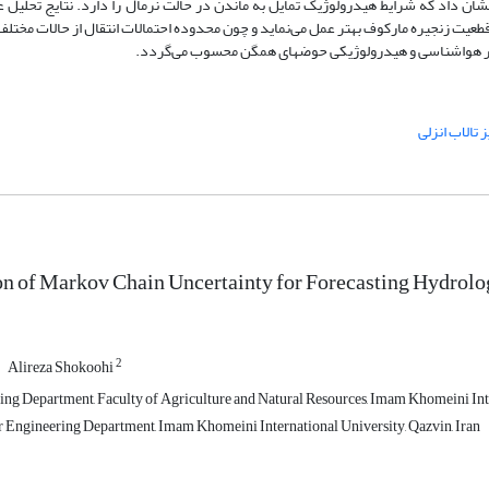
شان داد که شرایط هیدرولوژیک تمایل به ماندن در حالت نرمال را دارد. نتایج تحلیل 
قطعیت زنجیره مارکوف بهتر عمل می‌نماید و چون محدوده احتمالات انتقال از حالات مختل
ز نظر هواشناسی و هیدرولوژیکی حوضه­ای همگن محسوب می‌گردد.
تالاب انزلی
on of Markov Chain Uncertainty for Forecasting Hydrolo
2
Alireza Shokoohi
ng Department, Faculty of Agriculture and Natural Resources, Imam Khomeini Inter
r Engineering Department, Imam Khomeini International University, Qazvin, Iran