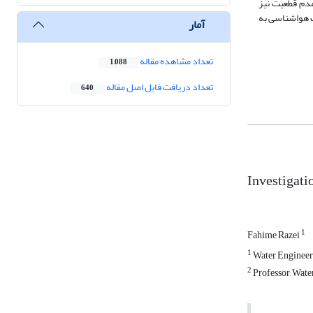
عدم قطعیت نیز
ف هواشناسی به
آمار
تعداد مشاهده مقاله
1,088
تعداد دریافت فایل اصل مقاله
640
Investigati
1
Fahime Razei
1
Water Engineeri
2
Professor, Wate