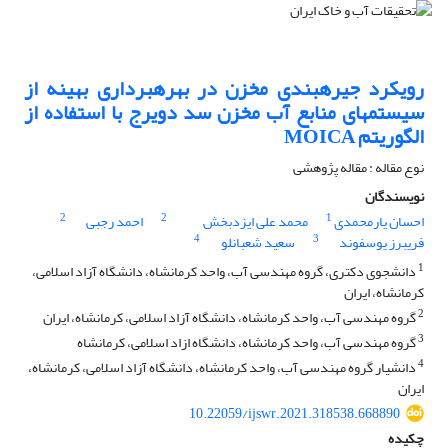
رویکرد جیره؜بندی مخزن در بهره؜برداری بهینه از
سیستم؜های منابع آب مخزن سد دویرج با استفاده از
الگوریتم MOICA
نوع مقاله : مقاله پژوهشی
نویسندگان
2
2
1
احسان یارمحمدی
محمد علی ایزدبخش
احمد رجبی
4
3
فریبرز یوسفوند
سعید شعبانلو
1
دانشجوی دکتری، گروه مهندسی آب، واحد کرمانشاه، دانشگاه آزاد اسلامی،
کرمانشاه، ایران
2
گروه مهندسی آب، واحد کرمانشاه، دانشگاه آزاد اسلامی، کرمانشاه، ایران
3
گروه مهندسی آب، واحد کرمانشاه، دانشگاه ازاد اسلامی، کرمانشاه
4
دانشیار گروه مهندسی آب، واحد کرمانشاه، دانشگاه آزاد اسلامی، کرمانشاه،
ایران
10.22059/ijswr.2021.318538.668890
چکیده