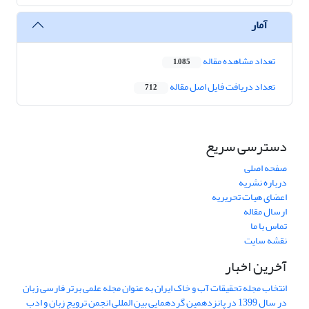
آمار
تعداد مشاهده مقاله
1,085
تعداد دریافت فایل اصل مقاله
712
دسترسی سریع
صفحه اصلی
درباره نشریه
اعضای هیات تحریریه
ارسال مقاله
تماس با ما
نقشه سایت
آخرین اخبار
انتخاب مجله تحقیقات آب و خاک ایران به عنوان مجله علمی برتر فارسی زبان
در سال 1399 در پانزدهمین گردهمایی بین المللی انجمن ترویج زبان و ادب