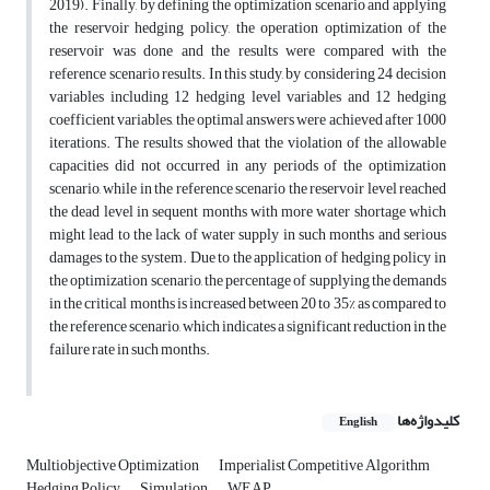
2019). Finally, by defining the optimization scenario and applying
the reservoir hedging policy, the operation optimization of the
reservoir was done and the results were compared with the
reference scenario results. In this study, by considering 24 decision
variables including 12 hedging level variables and 12 hedging
coefficient variables, the optimal answers were achieved after 1000
iterations. The results showed that the violation of the allowable
capacities did not occurred in any periods of the optimization
scenario, while in the reference scenario the reservoir level reached
the dead level in sequent months with more water shortage which
might lead to the lack of water supply in such months and serious
damages to the system. Due to the application of hedging policy in
the optimization scenario, the percentage of supplying the demands
in the critical months is increased between 20 to 35% as compared to
the reference scenario, which indicates a significant reduction in the
failure rate in such months.
کلیدواژه‌ها
English
Multiobjective Optimization
Imperialist Competitive Algorithm
Hedging Policy
Simulation
WEAP