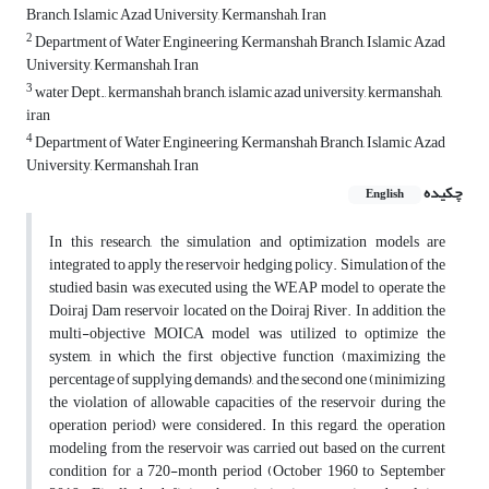
Branch, Islamic Azad University, Kermanshah, Iran
2
Department of Water Engineering, Kermanshah Branch, Islamic Azad
University, Kermanshah, Iran
3
water Dept., kermanshah branch, islamic azad university, kermanshah,
iran
4
Department of Water Engineering, Kermanshah Branch, Islamic Azad
University, Kermanshah, Iran
چکیده
English
In this research, the simulation and optimization models are
integrated to apply the reservoir hedging policy. Simulation of the
studied basin was executed using the WEAP model to operate the
Doiraj Dam reservoir located on the Doiraj River. In addition, the
multi-objective MOICA model was utilized to optimize the
system, in which the first objective function (maximizing the
percentage of supplying demands), and the second one (minimizing
the violation of allowable capacities of the reservoir during the
operation period) were considered. In this regard, the operation
modeling from the reservoir was carried out based on the current
condition for a 720-month period (October 1960 to September