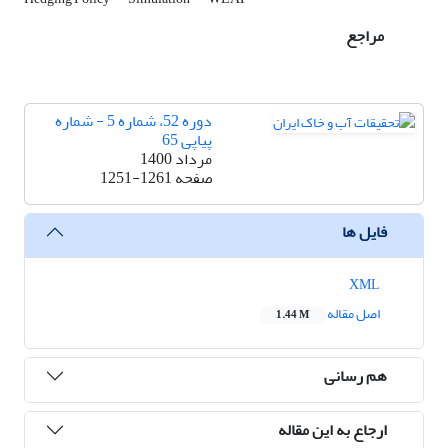
مراجع
دوره 52، شماره 5 - شماره
پیاپی 65
مرداد 1400
صفحه
1251-1261
فایل ها
XML
اصل مقاله
1.44 M
هم رسانی
ارجاع به این مقاله