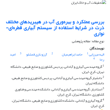
بررسی عملکرد و بهره‌وری آب در هیبریدهای مختلف
ذرت در شرایط استفاده از سیستم آبیاری قطره‌ای-
نواری
نوع مقاله : مقاله پژوهشی
نویسندگان
3
2
1
الهه میرزایی
حامد ابراهیمیان
آرزو نازی قمشلو
امید
4
رجا
1
گروه مهندسی آبیاری و آبادانی، پردیس کشاورزی و منابع طبیعی، دانشگاه
تهران، کرج، ایران.
2
دانشیار گروه مهندسی آبیاری و آبادانی، پردیس کشاورزی و منابع طبیعی،
دانشگاه تهران
3
استادیار، گروه مهندسی آبیاری و آبادانی، دانشکده مهندسی و فناوری
کشاورزی، دانشگاه تهران، کرج، ایران.
4
گروه آبیاری و آبادانی، دانشکده کشاورزی و منابع طبیعی، دانشگاه تهران،
کرج، ایران