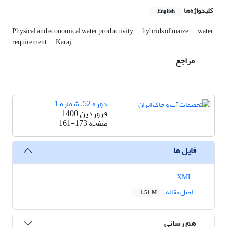
کلیدواژه‌ها
English
Physical and economical water productivity
hybrids of maize
water
requirement
Karaj
مراجع
دوره 52، شماره 1
فروردین 1400
صفحه
161-173
فایل ها
XML
اصل مقاله
1.51 M
هم رسانی