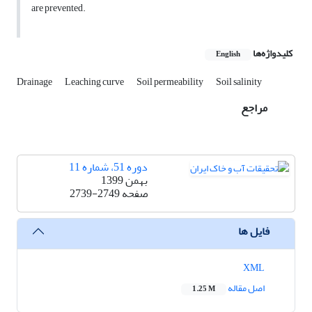
are prevented.
کلیدواژه‌ها
English
Drainage
Leaching curve
Soil permeability
Soil salinity
مراجع
دوره 51، شماره 11
بهمن 1399
صفحه
2739-2749
فایل ها
XML
اصل مقاله
1.25 M