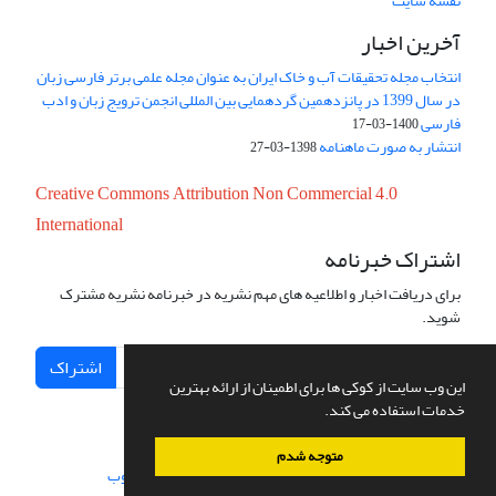
نقشه سایت
آخرین اخبار
انتخاب مجله تحقیقات آب و خاک ایران به عنوان مجله علمی برتر فارسی زبان
در سال 1399 در پانزدهمین گردهمایی بین المللی انجمن ترویج زبان و ادب
فارسی
1400-03-17
انتشار به صورت ماهنامه
1398-03-27
Creative Commons Attribution Non Commercial 4.0
International
اشتراک خبرنامه
برای دریافت اخبار و اطلاعیه های مهم نشریه در خبرنامه نشریه مشترک
شوید.
اشتراک
این وب سایت از کوکی ها برای اطمینان از ارائه بهترین
خدمات استفاده می کند.
متوجه شدم
سامانه مدیریت نشریات علمی.
طراحی و پیاده سازی از
سیناوب