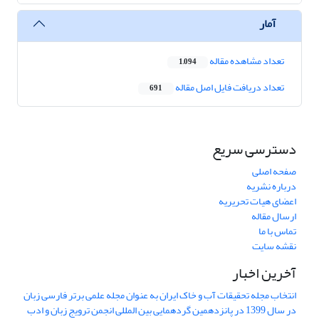
آمار
تعداد مشاهده مقاله
1,094
تعداد دریافت فایل اصل مقاله
691
دسترسی سریع
صفحه اصلی
درباره نشریه
اعضای هیات تحریریه
ارسال مقاله
تماس با ما
نقشه سایت
آخرین اخبار
انتخاب مجله تحقیقات آب و خاک ایران به عنوان مجله علمی برتر فارسی زبان
در سال 1399 در پانزدهمین گردهمایی بین المللی انجمن ترویج زبان و ادب