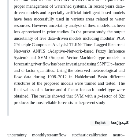
proper management of watershed systems. In recent years, data-
driven models and especially artificial intelligent based models
have been successfully used in various areas related to water
resources. However, uncertainty analysis of these models has been
less appreciated in prior studies. In the present study, the output
uncertainty of five data-driven models including modular, PCA
(Principle Component Analysis), TLRN (Time-Lagged Recurrent
Network), ANFIS (Adaptive-Network-based Fuzzy Inference
System) and SVM (Support Vector Machine) type models in
forecasting river flow has been investigated using 95PPU, p-factor
and d-factor quantities. Using the observed meteorological and
flow data during 1998-2012 in Hablehroud Basin, different
structures of the proposed models were trained and tested. The
final values of p-factor and d-factor for each model type were
obtained. The results showed that SVM with a
p
-factor of 82%
produces the most reliable forecasts in the present study.
کلیدواژه‌ها
English
uncertainty
monthly streamflow
stochastic calibration
neuro-