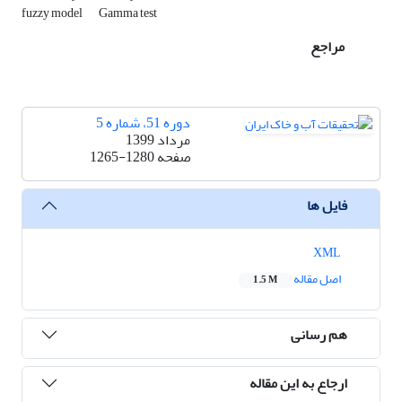
fuzzy model
Gamma test
مراجع
دوره 51، شماره 5
مرداد 1399
صفحه
1265-1280
فایل ها
XML
اصل مقاله
1.5 M
هم رسانی
ارجاع به این مقاله