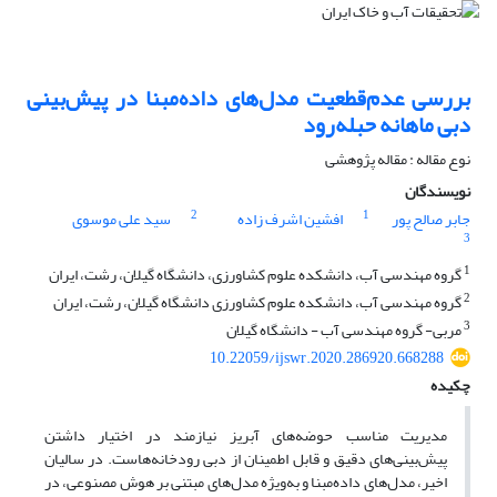
بررسی عدم‌قطعیت مدل‌های داده‌مبنا در پیش‌بینی
دبی ماهانه حبله‌رود
نوع مقاله : مقاله پژوهشی
نویسندگان
2
1
جابر صالح پور
افشین اشرف زاده
سید علی موسوی
3
1
گروه مهندسی آب، دانشکده علوم کشاورزی، دانشگاه گیلان، رشت، ایران
2
گروه مهندسی آب، دانشکده علوم کشاورزی دانشگاه گیلان، رشت، ایران
3
مربی- گروه مهندسی آب - دانشگاه گیلان
10.22059/ijswr.2020.286920.668288
چکیده
مدیریت مناسب حوضه‌های آبریز نیازمند در اختیار داشتن
پیش‌بینی‌های دقیق و قابل اطمینان از دبی رودخانه‌هاست. در سالیان
اخیر، مدل‌های داده‌مبنا و به‌ویژه مدل‌های مبتنی بر هوش مصنوعی، در