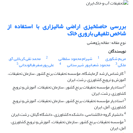
بررسی حاصلخیزی اراضی شالیزاری با استفاده از
شاخص تلفیقی باروری خاک
نوع مقاله : مقاله پژوهشی
نویسندگان
2
1
مریم شکوری
شهرام محمود سلطانی
محمد تقی کربلایی آق
5
4
3
ملکی
محمود شعبانپور شهرستانی
علی پورصفرطبالوندانی
1
کارشناس ارشد آزمایشگاه، مؤسسه تحقیقات برنج کشور، سازمان تحقیقات،
آموزش و ترویج کشاورزی، رشت، ایران
2
استادیار مؤسسه تحقیقات برنج کشور، سازمان تحقیقات، آموزش و ترویج
کشاورزی، رشت، ایران
3
استادیار مؤسسه تحقیقات برنج کشور، سازمان تحقیقات، آموزش و ترویج
کشاورزی، آمل، ایران
4
دانشیار گروه خاکشناسى، دانشکده کشاورزى، دانشگاه گیلان، رشت،ایران
5
مؤسسه تحقیقات برنج کشور، سازمان تحقیقات، آموزش و ترویج کشاورزی،
آمل، ایران