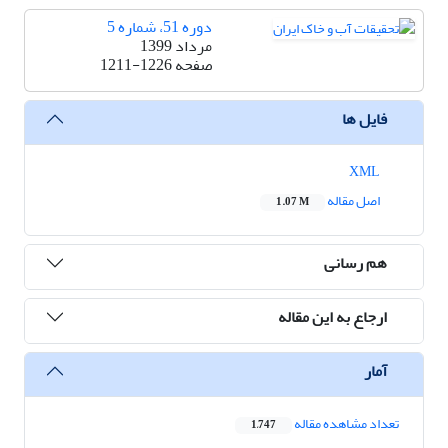
دوره 51، شماره 5
مرداد 1399
صفحه
1211-1226
فایل ها
XML
اصل مقاله
1.07 M
هم رسانی
ارجاع به این مقاله
آمار
تعداد مشاهده مقاله
1,747