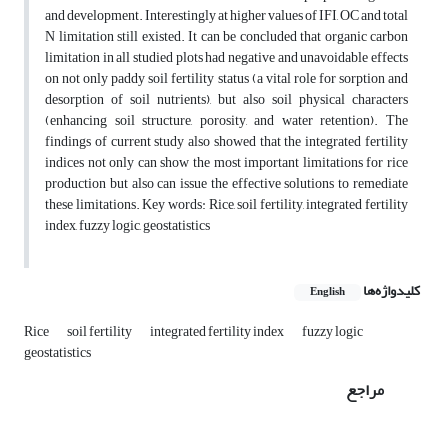
and development. Interestingly at higher values of IFI, OC and total
N limitation still existed. It can be concluded that organic carbon
limitation in all studied plots had negative and unavoidable effects
on not only paddy soil fertility status (a vital role for sorption and
desorption of soil nutrients), but also soil physical characters
(enhancing soil structure, porosity, and water retention). The
findings of current study also showed that the integrated fertility
indices not only can show the most important limitations for rice
production but also can issue the effective solutions to remediate
these limitations. Key words: Rice, soil fertility, integrated fertility
index, fuzzy logic, geostatistics
کلیدواژه‌ها
English
Rice
soil fertility
integrated fertility index
fuzzy logic
geostatistics
مراجع