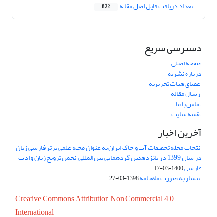
تعداد دریافت فایل اصل مقاله
822
دسترسی سریع
صفحه اصلی
درباره نشریه
اعضای هیات تحریریه
ارسال مقاله
تماس با ما
نقشه سایت
آخرین اخبار
انتخاب مجله تحقیقات آب و خاک ایران به عنوان مجله علمی برتر فارسی زبان
در سال 1399 در پانزدهمین گردهمایی بین المللی انجمن ترویج زبان و ادب
فارسی
1400-03-17
انتشار به صورت ماهنامه
1398-03-27
Creative Commons Attribution Non Commercial 4.0
International