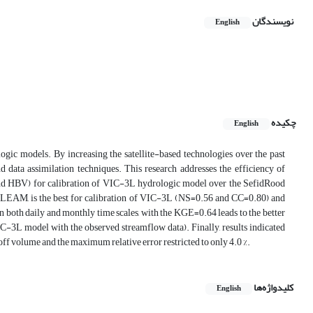
نویسندگان
English
چکیده
English
ogic models. By increasing the satellite-based technologies over the past
data assimilation techniques. This research addresses the efficiency of
nd HBV) for calibration of VIC-3L hydrologic model over the SefidRood
y GLEAM, is the best for calibration of VIC-3L (NS=0.56 and CC=0.80) and
in both daily and monthly time scales, with the KGE=0.64 leads to the better
C-3L model with the observed streamflow data). Finally, results indicated
volume and the maximum relative error restricted to only 4.0 %.
کلیدواژه‌ها
English