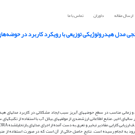
ارسال مقاله
داوران
تماس با ما
نجی مدل‌ هیدرولوژیکی توزیعی با رویکرد کاربرد در حوضه‌های
و زمانی مناسب در سطح حوضه­های آبریز سبب ایجاد مشکلاتی در کاربرد مدل­های هید
ل­های اخیر، منابع اطلاعاتی ارزشمندی از مولفه­های بیلان آب با استفاده از تکنیک­های
رولوژیکی VIC-3L در حوضه آبریز سفیدرود به انجام رسیده است. نتایج حاصل حاکی از آن است که در صورت استفاده از