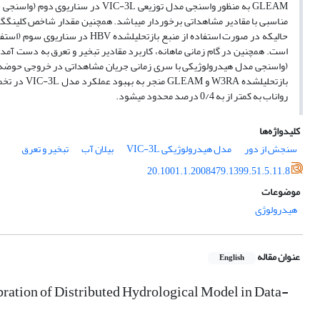
بازتحلیل­ش
رواناب به کمتر از به 0/4 درصد محدود می­شود.
کلیدواژه‌ها
سنجش از دور
مدل هیدرولوژیکی VIC-3L
بیلان آب
تبخیر و تعرق
20.1001.1.2008479.1399.51.5.11.8
موضوعات
هیدرولوژی
عنوان مقاله
English
bration of Distributed Hydrological Model in Data-