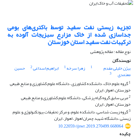
تجزیه زیستی نفت سفید توسط باکتری‌های بومی
جداسازی شده از خاک مزارع سبزیجات آلوده به
ترکیبات نفت سفید استان خوزستان
نوع مقاله : مقاله پژوهشی
نویسندگان
2
1
1
بیژن خلیلی مقدم
زهرا سرخه
ابراهیم اسداغی
حسین
3
معتمدی
1
گروه علوم خاک، دانشکده کشاورزی، دانشگاه علوم کشاورزی و منابع طبیعی
خوزستان، اهواز، ایران
2
مربی سابق گروه گیاه پزشکی، دانشگاه علوم کشاورزی و منابع طبیعی
خوزستان، اهواز، ایران
3
گروه زیست شناسی، دانشکده علوم، و مرکز تحقیقات بیوتکنولوژی و علوم
زیستی ،دانشگاه شهید چمران اهواز، اهواز، ایران
10.22059/ijswr.2019.270499.668064
چکیده