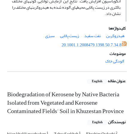
انکوباسیون افزایش یافت. نتایج این آزمایش توانایی گونه­های مختلف
باکتری در زیست پالایی محیط­های آلوده شده به هیدروکربن­های مختلف را
نشان داد.
کلیدواژه‌ها
هیدروکربن
نفت سفید
زیست پالایی
سبزی
20.1001.1.2008479.1398.50.7.34.8
موضوعات
آلودگی خاک
عنوان مقاله
English
Biodegradation of Kerosene by Native Bacteria
Isolated from Vegetated and Kerosene
Contaminated Fields' Soil in Khuzestan Province
نویسندگان
English
1
1
2