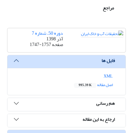
مراجع
دوره 50، شماره 7
آذر 1398
صفحه
1747-1757
فایل ها
XML
اصل مقاله
995.39 K
هم رسانی
ارجاع به این مقاله