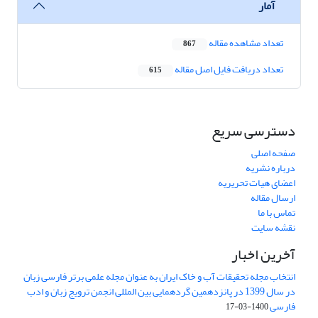
آمار
تعداد مشاهده مقاله
867
تعداد دریافت فایل اصل مقاله
615
دسترسی سریع
صفحه اصلی
درباره نشریه
اعضای هیات تحریریه
ارسال مقاله
تماس با ما
نقشه سایت
آخرین اخبار
انتخاب مجله تحقیقات آب و خاک ایران به عنوان مجله علمی برتر فارسی زبان
در سال 1399 در پانزدهمین گردهمایی بین المللی انجمن ترویج زبان و ادب
فارسی
1400-03-17