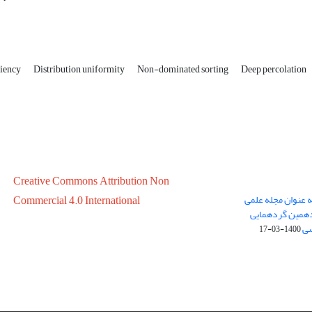
ciency
Distribution uniformity
Non-dominated sorting
Deep percolation
Creative Commons Attribution Non
ه عنوان مجله علمی
Commercial 4.0 International
در سال 1399 در پانزدهمین گردهمایی
سی
1400-03-17