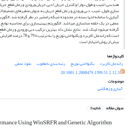
سازی طول، شیب، دبی ورودی و زمان قطع جریان به عنوان متغیرهای تصمیم الگو
آبیاری با سامانه انتها بسته در محدوده شبکه رامشیر در نظر گرفته شد. الگور
بیش از روش انتهاباز است.
کلیدواژه‌ها
راندمان کاربرد
یکنواختی توزیع
رتبه بندی نامغلوب
نفوذ عمقی
20.1001.1.2008479.1399.51.2.12.3
موضوعات
آبیاری و زهکشی
عنوان مقاله
English
rformance Using WinSRFR and Genetic Algorithm