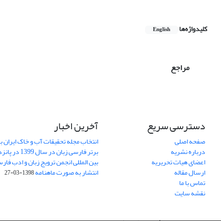
کلیدواژه‌ها
English
مراجع
دسترسی سریع
آخرین اخبار
صفحه اصلی
انتخاب مجله تحقیقات آب و خاک ایران ب
درباره نشریه
برتر فارسی زبان 
اعضای هیات تحریریه
بین المللی انجمن ترویج زبان و ادب فار
ارسال مقاله
انتشار به صورت ماهنامه
1398-03-27
تماس با ما
نقشه سایت