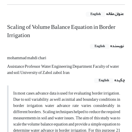
عنوان مقاله
English
Scaling of Volume Balance Equation in Border
Irrigation
نویسنده
English
mohammad mahdi chari
Assistance Professor ,Water Engineering Department, Faculty of water
and soil, University of Zabol, zabol, Iran,
چکیده
English
In most cases, advance data is used for evaluating border irrigation.
Due to soil variability, as well as initial and boundary conditions in
border irrigation, water advance rate varies considerably in
different borders. Scaling techniques helped to reduce the required
measurements in soil and water issues. The aim of this study was to
scale the volume balance equation and provide a simple equation to
determine water advance in border irrigation. For this purpose, 21