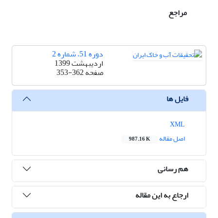
مراجع
دوره 51، شماره 2
اردیبهشت 1399
صفحه
353-362
فایل ها
XML
اصل مقاله
987.16 K
هم رسانی
ارجاع به این مقاله