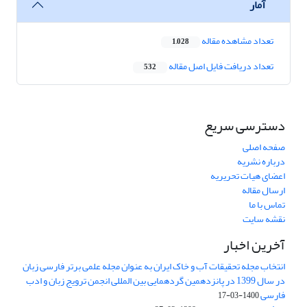
آمار
تعداد مشاهده مقاله
1,028
تعداد دریافت فایل اصل مقاله
532
دسترسی سریع
صفحه اصلی
درباره نشریه
اعضای هیات تحریریه
ارسال مقاله
تماس با ما
نقشه سایت
آخرین اخبار
انتخاب مجله تحقیقات آب و خاک ایران به عنوان مجله علمی برتر فارسی زبان
در سال 1399 در پانزدهمین گردهمایی بین المللی انجمن ترویج زبان و ادب
فارسی
1400-03-17