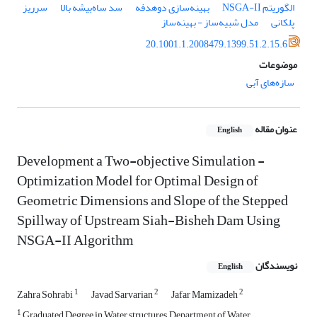
الگوریتم NSGA-II
بهینه‌سازی دوهدفه
سد ساه‌بیشه بالا
سرریز
پلکانی
مدل شبیه‌ساز - بهینه‌ساز
20.1001.1.2008479.1399.51.2.15.6
موضوعات
سازه‌های آبی
عنوان مقاله
English
Development a Two-objective Simulation -
Optimization Model for Optimal Design of
Geometric Dimensions and Slope of the Stepped
Spillway of Upstream Siah-Bisheh Dam Using
NSGA-II Algorithm
نویسندگان
English
1
2
2
Zahra Sohrabi
Javad Sarvarian
Jafar Mamizadeh
1
Graduated Degree in Water structures, Department of Water