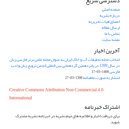
دسترسی سریع
صفحه اصلی
درباره نشریه
اعضای هیات تحریریه
ارسال مقاله
تماس با ما
نقشه سایت
آخرین اخبار
انتخاب مجله تحقیقات آب و خاک ایران به عنوان مجله علمی برتر فارسی زبان
در سال 1399 در پانزدهمین گردهمایی بین المللی انجمن ترویج زبان و ادب
فارسی
1400-03-17
انتشار به صورت ماهنامه
1398-03-27
Creative Commons Attribution Non Commercial 4.0
International
اشتراک خبرنامه
برای دریافت اخبار و اطلاعیه های مهم نشریه در خبرنامه نشریه مشترک
شوید.