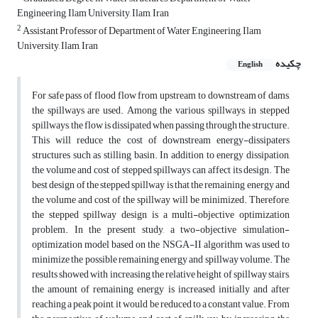
Engineering, Ilam University, Ilam, Iran
2
Assistant Professor of Department of Water Engineering, Ilam
University, Ilam, Iran
چکیده
English
For safe pass of flood flow from upstream to downstream of dams,
the spillways are used. Among the various spillways, in stepped
spillways, the flow is dissipated when passing through the structure.
This will reduce the cost of downstream energy-dissipaters
structures such as stilling basin. In addition to energy dissipation,
the volume and cost of stepped spillways can affect its design. The
best design of the stepped spillway is that the remaining energy and
the volume and cost of the spillway will be minimized. Therefore,
the stepped spillway design is a multi-objective optimization
problem. In the present study, a two-objective simulation-
optimization model based on the NSGA-II algorithm was used to
minimize the possible remaining energy and spillway volume. The
results showed with increasing the relative height of spillway stairs,
the amount of remaining energy is increased initially and after
reaching a peak point, it would be reduced to a constant value. From