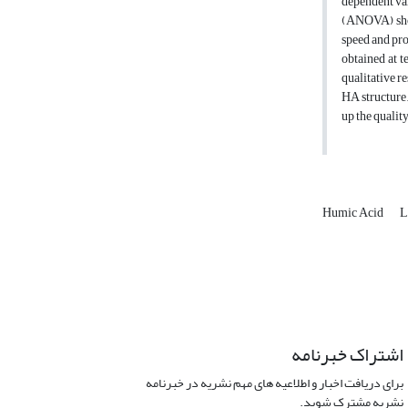
dependent var
(ANOVA) show
speed and pro
obtained at t
qualitative r
HA structure.
up the quali
Humic Acid
L
اشتراک خبرنامه
برای دریافت اخبار و اطلاعیه های مهم نشریه در خبرنامه
نشریه مشترک شوید.