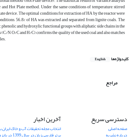
nal method (Hot Plate device). The statistical results of variance analysis
 and Hot Plate method. Under the same conditions of temperature, stirred
late device. The optimal conditions for extraction of HA by the reactor were
conditions, 56.8% of HA was extracted and separated from lignite coals. The
 phenolic and hydroxylic functional groups with aliphatic side chains in the
 (C/N, O/C and H/C), confirms the quality of the used coal and also matches
les.
کلیدواژه‌ها
English
مراجع
دسترسی سریع
آخرین اخبار
صفحه اصلی
انتخاب مجله تحقیقات آب و خاک ایران ب
درباره نشریه
برتر فارسی زبان 