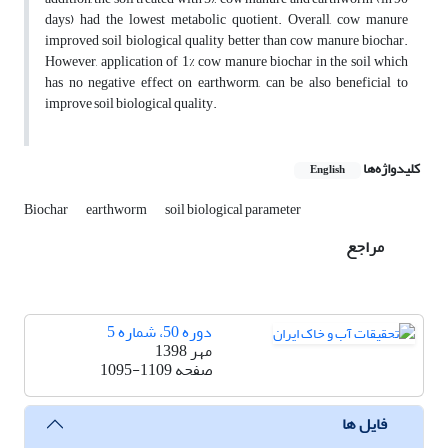
days) had the lowest metabolic quotient. Overall, cow manure
improved soil biological quality better than cow manure biochar.
However, application of 1% cow manure biochar in the soil which
has no negative effect on earthworm, can be also beneficial to
improve soil biological quality.
کلیدواژه‌ها
English
Biochar
earthworm
soil biological parameter
مراجع
دوره 50، شماره 5
مهر 1398
صفحه
1095-1109
فایل ها