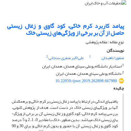
پیامد کاربرد کرم خاکی، کود گاوی و زغال زیستی
حاصل از آن بر برخی از ویژگی‌های زیستی خاک
نوع مقاله : مقاله پژوهشی
نویسندگان
2
1
صفورا ناهیدان
علی اکبر صفری سنجانی
1
استادیار دانشگاه بوعلی سینای همدان، همدان، ایران
2
دانشگاه بوعلی سینای همدان، همدان، ایران
10.22059/ijswr.2019.262898.667980
چکیده
یافته­های اندکی در ارتباط با پیامد زغال زیستی بر کرم خاکی و برهم­کنش
آن­ها بر ویژگی­های زیستی خاک در دست است. هدف از پژوهش کنونی،
بررسی پیامد کرم خاکی، کود گاوی و زغال زیستی آن بر برخی از ویژگی­
های زیستی خاک می­باشد. بدین منظور، خاک با مقادیر 0، 1، 2 و 5 درصد
کود گاوی و زغال زیستی آن با حضور و بدون کرم خاکی و برای 30 و 90