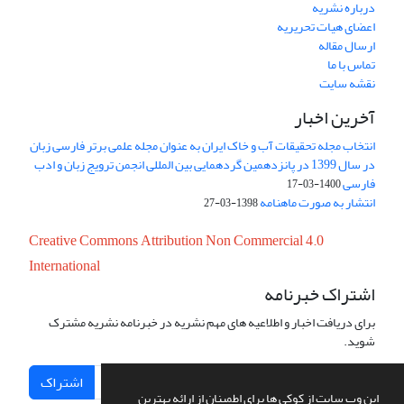
درباره نشریه
اعضای هیات تحریریه
ارسال مقاله
تماس با ما
نقشه سایت
آخرین اخبار
انتخاب مجله تحقیقات آب و خاک ایران به عنوان مجله علمی برتر فارسی زبان
در سال 1399 در پانزدهمین گردهمایی بین المللی انجمن ترویج زبان و ادب
فارسی
1400-03-17
انتشار به صورت ماهنامه
1398-03-27
Creative Commons Attribution Non Commercial 4.0
International
اشتراک خبرنامه
برای دریافت اخبار و اطلاعیه های مهم نشریه در خبرنامه نشریه مشترک
شوید.
اشتراک
این وب سایت از کوکی ها برای اطمینان از ارائه بهترین