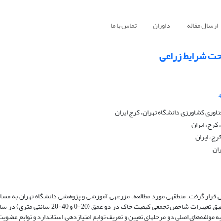
ارسال مقاله
داوران
تماس با ما
حت شرایط زراعی
وری کشاورزی دانشگاه تهران، کرج ایران
کرج، ایران
رج، ایران
ان
زیه مولفه‌های اصلی دو مرحله­ای تعیین و تعریف توابع امتیازدهی استاندارد و توابع عضو