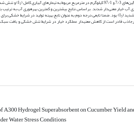
) و تنش شد
1
دید (I
) بود. ضمنا تابعی درجه دوم به عنوان تابع بهینه تولید در شرایط خشکی برای
3
وجود سوپرجاذب در خاک شنی معرفی شد. در پایان نتیجه‎گیری شد که سوپرجاذب قادر است از کاهش معنی‎دار عملکرد خیار در شرایط
 of A300 Hydrogel Superabsorbent on Cucumber Yield a
der Water Stress Conditions