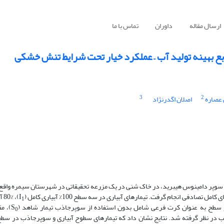
ارسال مقاله
داوران
تماس با ما
3
2
 عصاره
اصلان اگدرنژاد
وپر دامینوس هیبرید، در خاک شنی در یک مزرعه تحقیقاتی در شهرستان سیمره واقع د
)، 80% آبیاری کامل (I
1
 سطح به عنوان کرت فرعی شامل بدون استفاده از سوپرجاذب تیمار شاهد (S
0
 در نظر گرفته شد. نتایج نشان داد که تیمارهای سطوح آبیاری و سوپرجاذب در سط