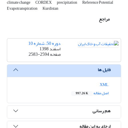
climate change
CORDEX
precipitation
Reference Potential
Evapotranspiration
Kurdistan
مراجع
دوره 50، شماره 10
اسفند 1398
صفحه
2583-2594
فایل ها
XML
اصل مقاله
997.26 K
هم رسانی
ارجاع به این مقاله