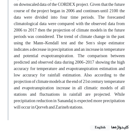
on downscaled data of the CORDEX project. Given that the future
course of the project began in 2006 and continues until 2100, the
data were divided into four time periods. The forecasted
climatological data were compared with the observed data from
2006 to 2017, then the projection of climate models in the future
periods was considered. The trend of climate change in the past,
using the Mann-Kendall test and the Sen’s slope estimator,
indicates a decrease in precipitation and an increase in temperature
and potential evapotranspiration. The comparison between
predicted and observed data during 2006-2017 showing the high
accuracy for temperature and evapotranspiration estimation, and
low accuracy for rainfall estimation. Also, according to the
projection of climate models at the end of 21st century, temperature
and evapotranspiration increase in all climatic models of all
stations and fluctuations in rainfall are projected. While
precipitation reduction in Sanandaj is expected, more precipitation
will occur in Qorveh and Zarineh stations.
کلیدواژه‌ها
English