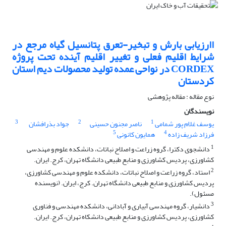
اارزیابی بارش و تبخیر-تعرق پتانسیل گیاه مرجع در
شرایط اقلیم فعلی و تغییر اقلیم آینده تحت پروژه
CORDEX در نواحی عمده تولید محصولات دیم استان
کردستان
نوع مقاله : مقاله پژوهشی
نویسندگان
3
2
1
یوسف غلام پور شمامی
ناصر مجنون حسینی
جواد بذرافشان
5
4
فرزاد شریف زاده
همایون کانونی
1
دانشجوی دکترا، گروه زراعت و اصلاح نباتات، دانشکده علوم و مهندسی
کشاورزی، پردیس کشاورزی و منابع طبیعی دانشگاه تهران، کرج. ایران.
2
استاد، گروه زراعت و اصلاح نباتات، دانشکده علوم و مهندسی کشاورزی،
پردیس کشاورزی و منابع طبیعی دانشگاه تهران. کرج، ایران. (نویسنده
مسئول).
3
دانشیار، گروه مهندسی آبیاری و آبادانی، دانشکده مهندسی و فناوری
کشاورزی، پردیس کشاورزی و منابع طبیعی دانشکاه تهران، کرج. ایران.