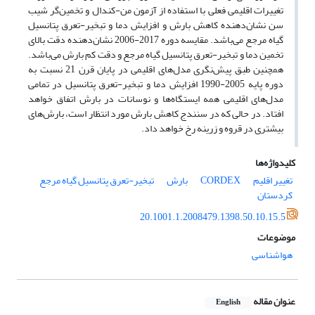
تغییرات اقلیمی فعلی با استفاده از آزمون من‌-کندال و تخمین‌گر شیب
سن نشان‌دهنده کاهش بارش و افزایش دما و تبخیر-تعرق پتانسیل
گیاه مرجع می‌باشد. مقایسه دوره 2017-2006 نشان‌دهنده دقت بالای
تخمین دما و تبخیر-تعرق پتانسیل گیاه مرجع و دقت کم بارش می‌باشد.
همچنین طبق پیش‌نگری مدل‌های اقلیمی در پایان قرن 21 نسبت به
دوره پایه 2005-1990 افزایش دما و تبخیر-تعرق پتانسیل در تمامی
مدل‌های اقلیمی همه ایستگاه‌‌ها و نوسانات در بارش اتفاق خواهد
افتاد. در حالی که در سنندج کاهش بارش مورد انتظار است، بارش‌های
بیشتری در قروه و زرینه رخ خواهد داد.
کلیدواژه‌ها
تغییر اقلیم
CORDEX
بارش
تبخیر-تعرق پتانسیل گیاه مرجع
کردستان
20.1001.1.2008479.1398.50.10.15.5
موضوعات
هواشناسی
عنوان مقاله
English