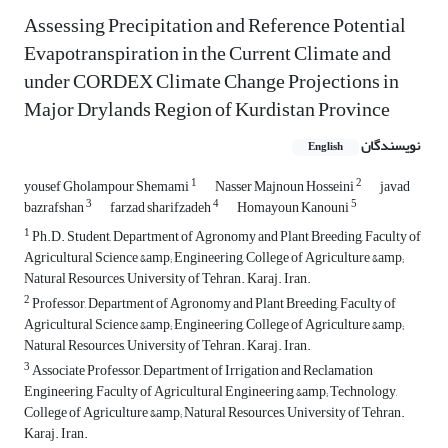
Assessing Precipitation and Reference Potential
Evapotranspiration in the Current Climate and
under CORDEX Climate Change Projections in
Major Drylands Region of Kurdistan Province
نویسندگان
English
1
2
yousef Gholampour Shemami
Nasser Majnoun Hosseini
javad
3
4
5
bazrafshan
farzad sharifzadeh
Homayoun Kanouni
1
Ph.D. Student, Department of Agronomy and Plant Breeding, Faculty of
Agricultural Science &amp; Engineering, College of Agriculture &amp;
Natural Resources, University of Tehran. Karaj. Iran.
2
Professor, Department of Agronomy and Plant Breeding, Faculty of
Agricultural Science &amp; Engineering, College of Agriculture &amp;
Natural Resources, University of Tehran. Karaj. Iran.
3
Associate Professor, Department of Irrigation and Reclamation
Engineering, Faculty of Agricultural Engineering &amp; Technology,
College of Agriculture &amp; Natural Resources, University of Tehran.
Karaj. Iran.