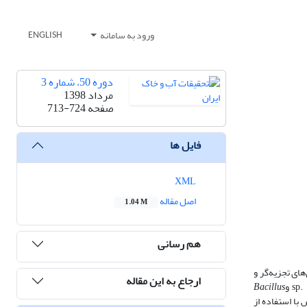
ورود به سامانه
ENGLISH
دوره 50، شماره 3
مرداد 1398
صفحه
713-724
فایل ها
XML
اصل مقاله
1.04 M
هم رسانی
های تجزیه‌گر و
ارجاع به این مقاله
و
Bacillus
 زیستی BTEX مورد تائید قرار گرفت. سپس با استفاده از