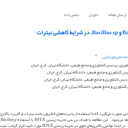
ارسال مقاله
داوران
تماس با ما
4
مدعلی پوربابایی
رزی، پردیس کشاورزی و منابع طبیعی، دانشگاه تهران، کرج، ایران
س کشاورزی و منابع طبیعی، دانشگاه تهران، کرج، ایران
دیس کشاورزی و منابع طبیعی، دانشگاه تهران، کرج، ایران
ورزی و منابع طبیعی، دانشگاه تهران، کرج، ایران
ی صورت می‌گیرد که با استفاده از پذیرنده‌های الکترون مانند نیترات و کاربرد باکتری‌
ن مطالعه با هدف بررسی تجزیه زیستی BTEX با استفاده ازsp.
Bacillus
تحت شرایط کاهشی نیترات در محیط آئروفیلیک و شور انجام شد. در ابتدا توانایی باکتری‌های فوق در تجزیه