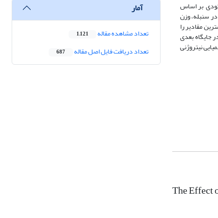
کودی بر اساس
آمار
 در سنبله، وزن
ترین مقادیر را
تعداد مشاهده مقاله
1,121
ر جایگاه بعدی
یایی نیتروژنی
تعداد دریافت فایل اصل مقاله
687
The Effect 