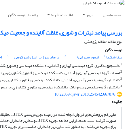
صفحه اصلی
مرور
اطلاعات نشریه
راهنمای نویسندگان
بررسی پیامد نیترات و شوری، غلظت آلاینده و جمعیت میکروبی بر تجزیه زیستی X
نوع مقاله : مقاله پژوهشی
نویسندگان
3
2
1
مینا شکیبا
تیمور سهرابی*
فرهاد میرزایی اصل شیرکوهی
اح
1
دانشجوی دکتری، گروه مهندسی آبیاری و آبادانی، دانشکده مهندسی و فناوری کشاو
2
استاد، گروه مهندسی آبیاری و آبادانی، دانشکده مهندسی و فناوری کشاورزی، پردی
3
دانشیار، گروه مهندسی آبیاری و آبادانی، دانشکده مهندسی و فناوری کشاورزی، پر
4
دانشیار، گروه مهندسی علوم خاک، دانشکده مهندسی و فناوری کشاورزی، پردیس کشا
10.22059/ijswr.2018.254542.667876
چکیده
علی‌رغم پژوهش