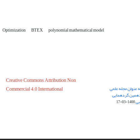
Optimization
BTEX
polynomial mathematical model
Creative Commons Attribution Non
ه عنوان مجله علمی
Commercial 4.0 International
در سال 1399 در پانزدهمین گردهمایی
سی
1400-03-17