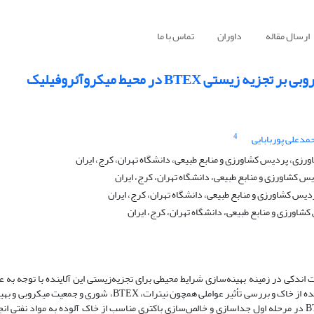
ارسال مقاله
داوران
تماس با ما
BTE در محیط میکروآئروفیلیک
4
مدعلی پوربابایی
رزی، پردیس کشاورزی و منابع طبیعی، دانشگاه تهران، کرج، ایران
س کشاورزی و منابع طبیعی، دانشگاه تهران، کرج، ایران
دیس کشاورزی و منابع طبیعی، دانشگاه تهران، کرج، ایران
ورزی و منابع طبیعی، دانشگاه تهران، کرج، ایران
‌های فراوان انجام‌شده در زمینه تجزیه‌زیستی BTEX، تحقیقات اندکی در زمینه بهینه‌سازی شرایط محیطی برای تجزیه‌زیستی این آلاینده با ت
صورت گرفته است. هدف از این مطالعه تجزیه BTEX توسط ریزجانداران جدا‌شده از خاک و بررسی تأثیر عواملی همچون نی
برای تجزیه می‌باشد. به منظور شناسایی ریز‌جانداران مناسب برای تجزیه BTEX در مرحله اول جداسازی و خالص‌سازی باکتری مناسب از خاک آلوده به 