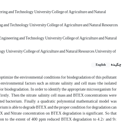
ring and Technology, University College of Agriculture and Natural
g and Technology, University College of Agriculture and Natural Resources,
 Engineering and Technology, University College of Agriculture and Natural
gy, University College of Agriculture and Natural Resources, University of
چکیده
English
ptimize the environmental conditions for biodegradation of this pollutant
 environmental factors such as nitrate, salinity and cell mass (the isolated
or biodegradation. In order to identify the appropriate microorganism for
rstly. Then the nitrate, salinity, cell mass and BTEX concentrations were
ted bacterium. Finally, a quadratic polynomial mathematical model was
terium is able to degrade BTEX and the proper condition for degradation can
 and Nitrate concentration on BTEX degradation is significant. So that
ion to the extent of 400 ppm reduced BTEX degradation to 4.2% and 9%,