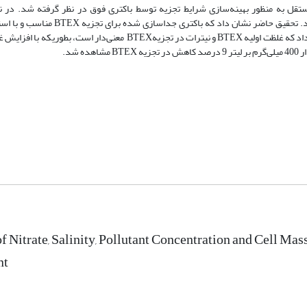
رت متغیرهای مستقل به منظور بهینه‌سازی شرایط تجزیه توسط باکتری فوق در نظر گرفته شد. د
= پیشنهاد شد. تحقیق حاضر نشان داد که باکتری جداسازی
of Nitrate, Salinity, Pollutant Concentration and Cell M
nt