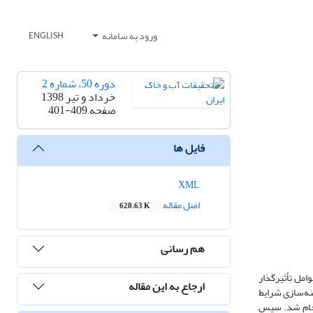
ورود به سامانه
ENGLISH
دوره 50، شماره 2
خرداد و تیر 1398
صفحه
401-409
فایل ها
XML
اصل مقاله
628.63 K
هم رسانی
وجه به عوامل تأثیرگذار
ارجاع به این مقاله
ترات، BTEX، شوری و جمعیت میکروبی و بهینه‌سازی شرایط
مواد نفتی انجام شد. سپس