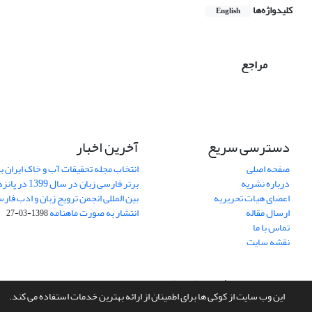
کلیدواژه‌ها
English
مراجع
دسترسی سریع
آخرین اخبار
صفحه اصلی
انتخاب مجله تحقیقات آب و خاک ایران ب
درباره نشریه
برتر فارسی زبان 
اعضای هیات تحریریه
بین المللی انجمن ترویج زبان و ادب فار
ارسال مقاله
انتشار به صورت ماهنامه
1398-03-27
تماس با ما
نقشه سایت
سامانه مدیریت نشریات علمی.
طراحی و پیاده سازی از
سیناوب
این وب سایت از کوکی ها برای اطمینان از ارائه بهترین خدمات استفاده می کند.