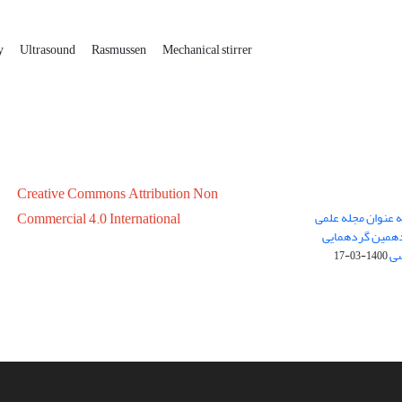
ay
Ultrasound
Rasmussen
Mechanical stirrer
Creative Commons Attribution Non
ه عنوان مجله علمی
Commercial 4.0 International
در سال 1399 در پانزدهمین گردهمایی
سی
1400-03-17