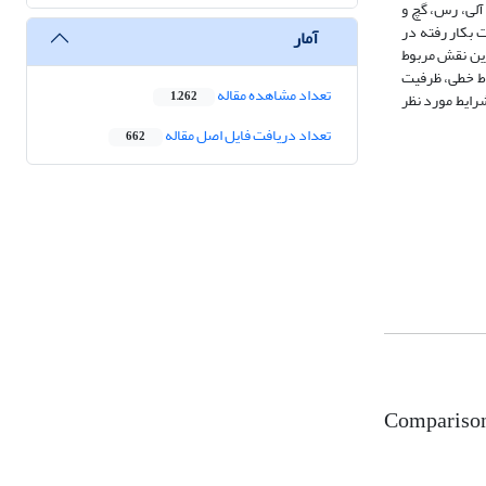
آلی، رس، گچ و
 بکار رفته در
آمار
رین نقش مربوط
ط خطی، ظرفیت
تعداد مشاهده مقاله
رایط مورد نظر
1,262
تعداد دریافت فایل اصل مقاله
662
Comparison 