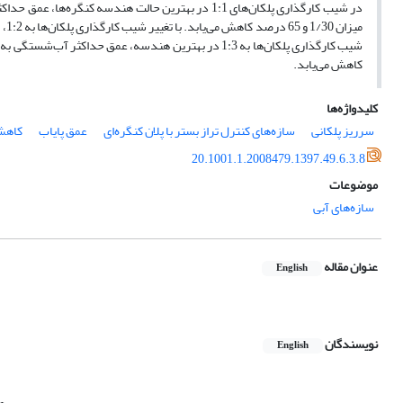
در شیب کارگذاری پلکان‌های 1:1 در بهترین حالت هندسه
میز
کاهش می‌یابد.
کلیدواژه‌ها
سرریز پلکانی
سازه‌های کنترل تراز بستر با پلان کنگره‌ای
عمق پایاب
کاهش
20.1001.1.2008479.1397.49.6.3.8
موضوعات
سازه‌های آبی
عنوان مقاله
English
نویسندگان
English