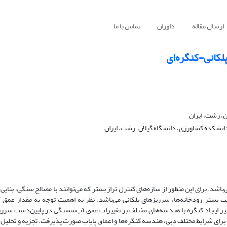
ارسال مقاله
داوران
تماس با ما
کانی-کنگره‌ای
، رشت، ایران
نشکده کشاورزی، دانشگاه گیلان، رشت، ایران
اشد. برای این منظور از سازه‌های کنترل تراز بستر که می‌توانند با مصالح سنگی، بنایی 
یب بستر رودخانه‌ها، سرریزهای پلکانی می‌باشد. نظر به اهمیت توجه به مقدار عم
تأثیر ایجاد کنگره با هندسه‌های مختلف بر تغییرات عمق آب‌شستگی در پایین‌دست سرریز
آزمایش‌ها برای شرایط مختلف دبی، هندسه کنگره‌ها و اعماق پایاب صورت پذیرفت. تجزیه و تحلیل